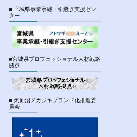
■ 宮城県事業承継・引継ぎ支援セン
ター
■宮城県プロフェッショナル人材戦略
拠点
■ 気仙沼メカジキブランド化推進委
員会