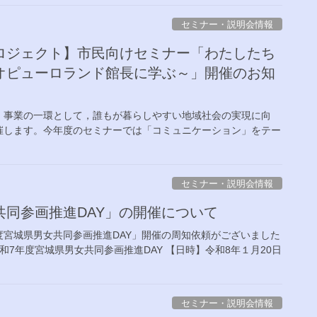
セミナー・説明会情報
ロジェクト】市民向けセミナー「わたしたち
オピューロランド館長に学ぶ～」開催のお知
，事業の一環として，誰もが暮らしやすい地域社会の実現に向
催します。今年度のセミナーでは「コミュニケーション」をテー
セミナー・説明会情報
同参画推進DAY」の開催について
宮城県男女共同参画推進DAY」開催の周知依頼がございました
和7年度宮城県男女共同参画推進DAY 【日時】令和8年１月20日
セミナー・説明会情報