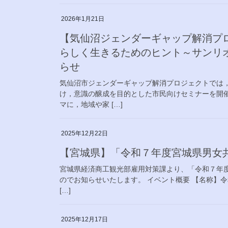
2026年1月21日
【気仙沼ジェンダーギャップ解消プ
らしく生きるためのヒント～サンリ
らせ
気仙沼市ジェンダーギャップ解消プロジェクトでは
け，意識の醸成を目的とした市民向けセミナーを開
マに，地域や家 […]
2025年12月22日
【宮城県】「令和７年度宮城県男女共
宮城県経済商工観光部雇用対策課より、「令和７年度
のでお知らせいたします。 イベント概要 【名称】令
[…]
2025年12月17日