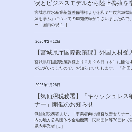
状とビジネスモデルから陸上養殖を
宮城県庁水産業基盤整備課様より令和７年度宮城県
殖を学ぶ」についての周知依頼がございましたので
ー「国内の現 […]
2026年2月12日
【宮城県庁国際政策課】外国人材受入
宮城県庁国際政策課様より２月２６日（木）に開催す
がございましたので、お知らせいたします。 「外国人材
2026年1月26日
【気仙沼税務署】「キャッシュレス納
ナー」開催のお知らせ
気仙沼税務署より、「事業者向け経営改善セミナー
内の地方公共団体や金融機関、民間団体等76団体で
県内事業者 […]