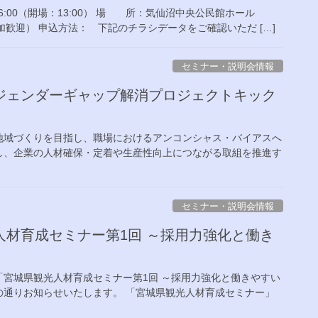
6:00（開場：13:00） 場 所：気仙沼中央公民館ホール
歓迎） 申込方法： 下記のチラシデータをご確認いただ […]
セミナー・説明会情報
ジェンダーギャップ解消プロジェクトキック
地域づくりを目指し、職場におけるアンコンシャス・バイアスへ
し、企業の人材確保・定着や生産性向上につながる取組を推進す
セミナー・説明会情報
材育成セミナー第1回 ～採用力強化と働き
宮城県観光人材育成セミナー第1回 ～採用力強化と働きやすい
の通りお知らせいたします。 「宮城県観光人材育成セミナー」