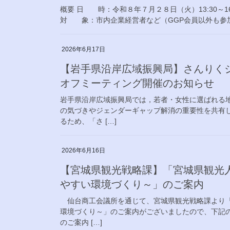
概要 日 時：令和８年７月２８日（火）13:30～1
対 象：市内企業経営者など（GGP会員以外も参加
2026年6月17日
【岩手県沿岸広域振興局】さんりく
オフミーティング開催のお知らせ
岩手県沿岸広域振興局では，若者・女性に選ばれる
の気づきやジェンダーギャップ解消の重要性を共有
るため、「さ […]
2026年6月16日
【宮城県観光戦略課】「宮城県観光人
やすい環境づくり～」のご案内
仙台商工会議所を通じて、宮城県観光戦略課より「
環境づくり～」のご案内がございましたので、下記
のご案内 […]