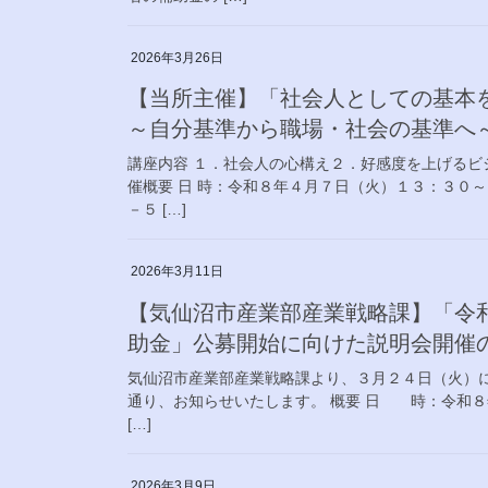
2026年3月26日
【当所主催】「社会人としての基本
～自分基準から職場・社会の基準へ
講座内容 １．社会人の心構え２．好感度を上げるビ
催概要 日 時：令和８年４月７日（火）１３：３０
－５ […]
2026年3月11日
【気仙沼市産業部産業戦略課】「令和
助金」公募開始に向けた説明会開催
気仙沼市産業部産業戦略課より、３月２４日（火）
通り、お知らせいたします。 概要 日 時：令和８年
[…]
2026年3月9日