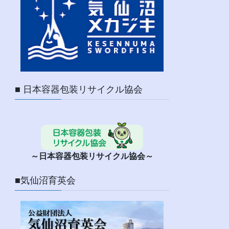
■ 日本容器包装リサイクル協会
～日本容器包装リサイクル協会～
■気仙沼育英会