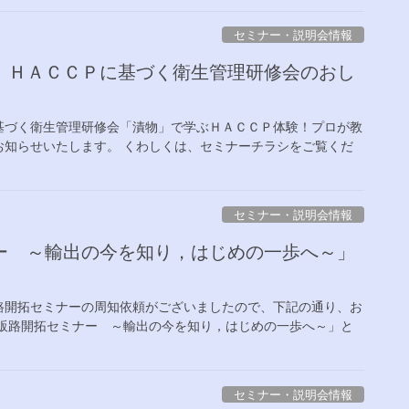
セミナー・説明会情報
】ＨＡＣＣＰに基づく衛生管理研修会のおし
づく衛生管理研修会「漬物」で学ぶＨＡＣＣＰ体験！プロが教
お知らせいたします。 くわしくは、セミナーチラシをご覧くだ
セミナー・説明会情報
ー ～輸出の今を知り，はじめの一歩へ～」
開拓セミナーの周知依頼がございましたので、下記の通り、お
販路開拓セミナー ～輸出の今を知り，はじめの一歩へ～」と
セミナー・説明会情報