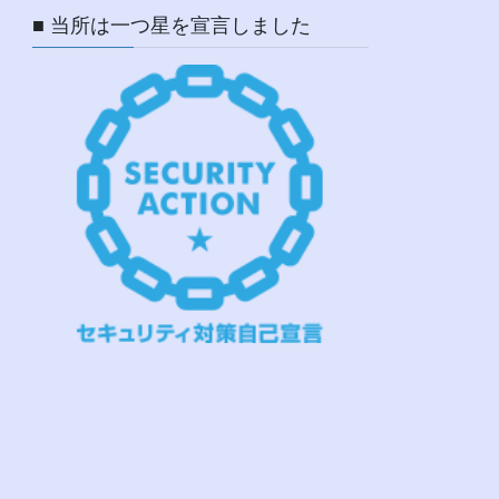
■ 当所は一つ星を宣言しました