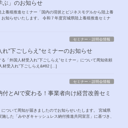
学ぶ」のお知らせ
陸上養殖推進セミナー「国内の現状とビジネスモデルから陸上養
、お知らせいたします。 令和７年度宮城県陸上養殖推進セミナ
セミナー・説明会情報
れ”下ごしらえ”セミナーのお知らせ
る「外国人材受入れ”下ごしらえ”セミナー」について周知依頼
受入れ”下ごしらえ&#82 […]
セミナー・説明会情報
付とAIで変わる！事業者向け経営改善セミ
」について周知が届きましたのでお知らせいたします。 宮城県
実施した「みやぎキャッシュレス納付推進共同宣言」に基づき、