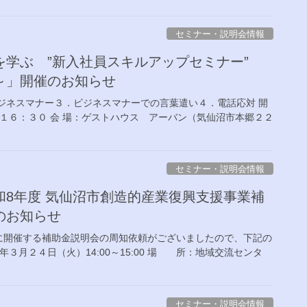
セミナー・説明会情報
を学ぶ ”新入社員スキルアップセミナー”
～」開催のお知らせ
ジネスマナー３．ビジネスマナーでの言葉遣い４．電話応対 開
～１６：３０ 会 場：ゲストハウス アーバン（気仙沼市本郷２２
セミナー・説明会情報
8年度 気仙沼市創造的産業復興支援事業補
のお知らせ
に開催する補助金説明会の周知依頼がございましたので、下記の
３月２４日（火）14:00～15:00 場 所：地域交流センタ
セミナー・説明会情報