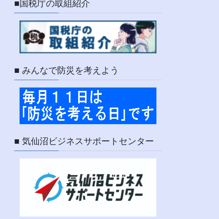
■国税庁の取組紹介
■ みんなで防災を考えよう
■ 気仙沼ビジネスサポートセンター