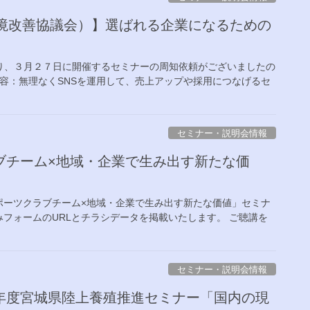
労環境改善協議会）】選ばれる企業になるための
）より、３月２７日に開催するセミナーの周知依頼がございましたの
容：無理なくSNSを運用して、売上アップや採用につなげるセ
セミナー・説明会情報
ブチーム×地域・企業で生み出す新たな価
ポーツクラブチーム×地域・企業で生み出す新たな価値」セミナ
フォームのURLとチラシデータを掲載いたします。 ご聴講を
セミナー・説明会情報
年度宮城県陸上養殖推進セミナー「国内の現