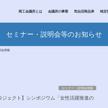
商工会議所とは
会議所の事業
気仙沼商品券
検定
セミナー・説明会等のお知らせ
明会情報
セミナー・説明会情報
ロジェクト】シンポジウム「女性活躍推進の