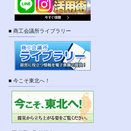
■ 商工会議所ライブラリー
■ 今こそ東北へ！