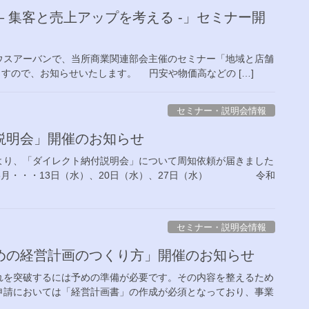
 集客と売上アップを考える -」セミナー開
スアーバンで、当所商業関連部会主催のセミナー「地域と店舗
ますので、お知らせいたします。 円安や物価高などの […]
セミナー・説明会情報
説明会」開催のお知らせ
より、「ダイレクト納付説明会」について周知依頼が届きました
年5月・・・13日（水）、20日（水）、27日（水） 令和
セミナー・説明会情報
めの経営計画のつくり方」開催のお知らせ
れを突破するには予めの準備が必要です。その内容を整えるため
申請においては「経営計画書」の作成が必須となっており、事業