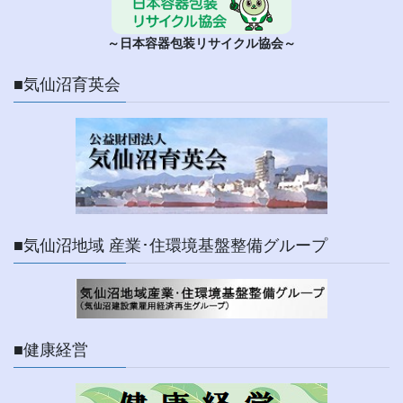
～日本容器包装リサイクル協会～
■気仙沼育英会
■気仙沼地域 産業･住環境基盤整備グループ
■健康経営