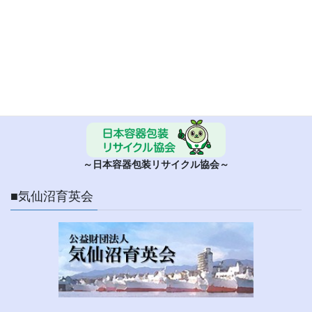
■ 日本容器包装リサイクル協会
～日本容器包装リサイクル協会～
■気仙沼育英会