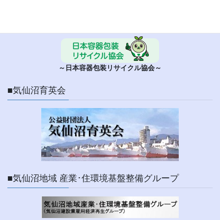
■ 日本容器包装リサイクル協会
～日本容器包装リサイクル協会～
■気仙沼育英会
■気仙沼地域 産業･住環境基盤整備グループ