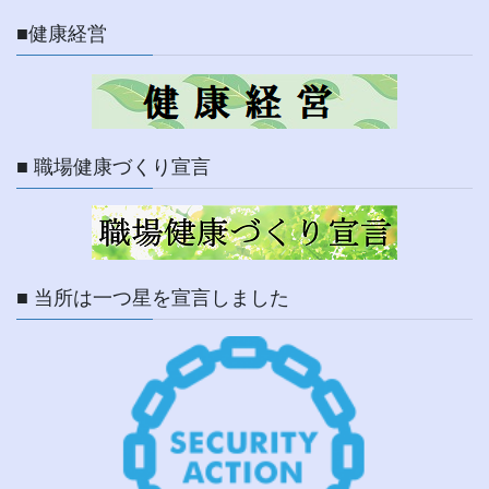
■健康経営
■ 職場健康づくり宣言
■ 当所は一つ星を宣言しました