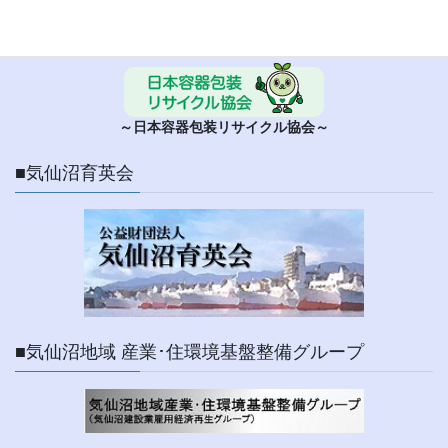
■ 日本容器包装リサイクル協会
～日本容器包装リサイクル協会～
■気仙沼育英会
■気仙沼地域 産業･住環境基盤整備グループ