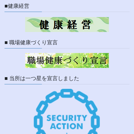
■健康経営
■ 職場健康づくり宣言
■ 当所は一つ星を宣言しました