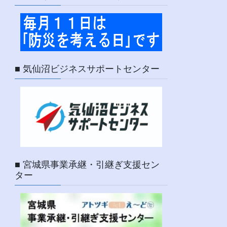
■ 気仙沼ビジネスサポートセンター
■ 宮城県事業承継・引継ぎ支援セン
ター