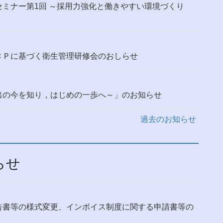
ミナー第1回 ～採用力強化と働きやすい環境づくり
ＣＰに基づく衛生管理研修会のおしらせ
出の今を知り，はじめの一歩へ～」のお知らせ
過去のお知らせ
らせ
告書等の様式変更、インボイス制度に関する申請書等の