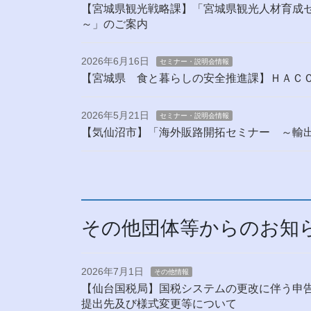
【宮城県観光戦略課】「宮城県観光人材育成セ
～」のご案内
2026年6月16日
セミナー・説明会情報
【宮城県 食と暮らしの安全推進課】ＨＡＣ
2026年5月21日
セミナー・説明会情報
【気仙沼市】「海外販路開拓セミナー ～輸
その他団体等からのお知
2026年7月1日
その他情報
【仙台国税局】国税システムの更改に伴う申
提出先及び様式変更等について