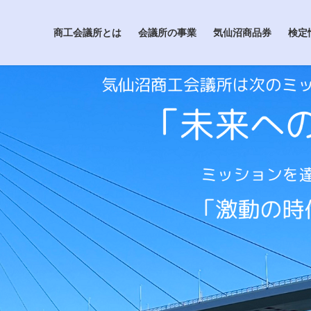
商工会議所とは
会議所の事業
気仙沼商品券
検定