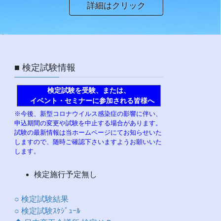
詳細はクリック
■ 検定試験情報
検定試験を受験、または、
イベント・セミナーに参加される皆様へ
※今後、新型コロナウイルス感染症の影響に伴い、
申込期間の変更や試験を中止する場合があります。
試験の最新情報は当ホームページにてお知らせいた
しますので、随時ご確認下さいますようお願いいた
します。
検定施行予定無し
○ 検定試験結果
○ 検定試験ｽｹｼﾞｭｰﾙ