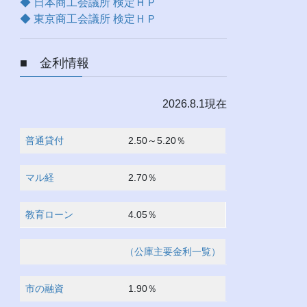
◆ 日本商工会議所 検定ＨＰ
◆ 東京商工会議所 検定ＨＰ
■ 金利情報
2026.8.1現在
普通貸付
2.50～5.20％
マル経
2.70％
教育ローン
4.05％
（公庫主要金利一覧）
市の融資
1.90％