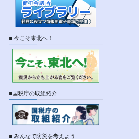
■ 今こそ東北へ！
■国税庁の取組紹介
■ みんなで防災を考えよう