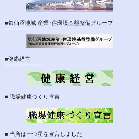
■気仙沼地域 産業･住環境基盤整備グループ
■健康経営
■ 職場健康づくり宣言
■ 当所は一つ星を宣言しました