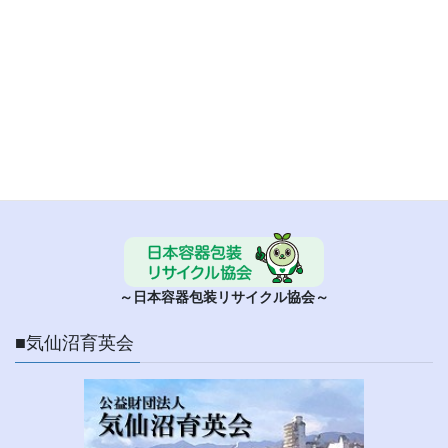
■ 日本容器包装リサイクル協会
～日本容器包装リサイクル協会～
■気仙沼育英会