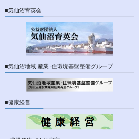
■気仙沼育英会
■気仙沼地域 産業･住環境基盤整備グループ
■健康経営