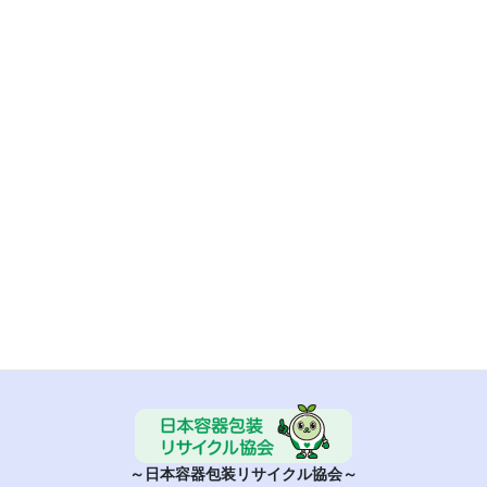
■ 気仙沼メカジキブランド化推進委員会
■ 日本容器包装リサイクル協会
～日本容器包装リサイクル協会～