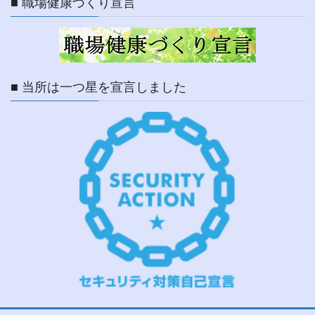
■ 職場健康づくり宣言
■ 当所は一つ星を宣言しました