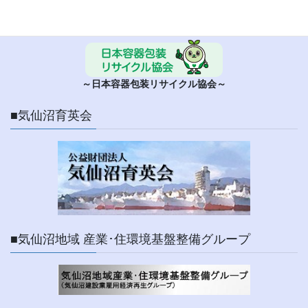
～日本容器包装リサイクル協会～
■気仙沼育英会
■気仙沼地域 産業･住環境基盤整備グループ