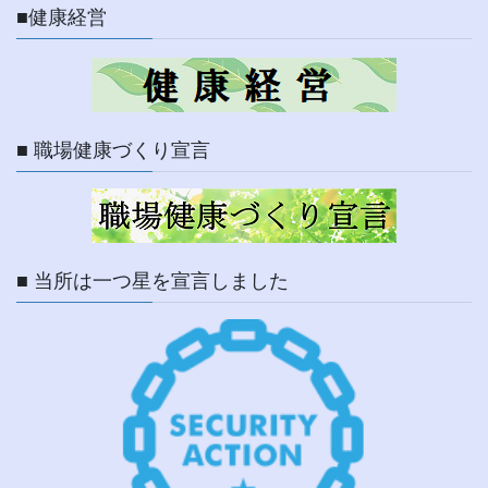
■健康経営
■ 職場健康づくり宣言
■ 当所は一つ星を宣言しました