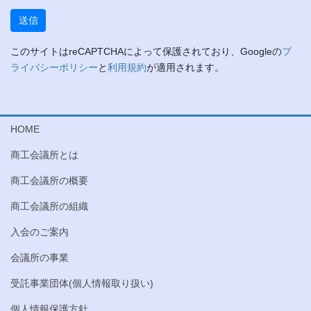
このサイトはreCAPTCHAによって保護されており、Googleの
プ
ライバシーポリシー
と
利用規約
が適用されます。
HOME
商工会議所とは
商工会議所の概要
商工会議所の組織
入会のご案内
会議所の事業
受託事業団体(個人情報取り扱い)
個人情報保護方針