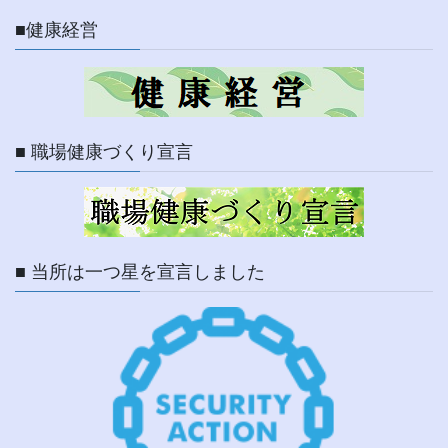
■健康経営
■ 職場健康づくり宣言
■ 当所は一つ星を宣言しました