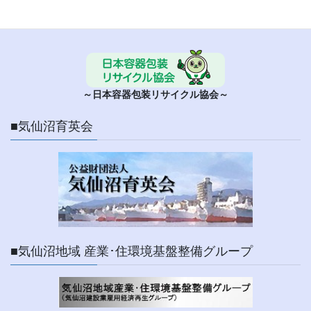
■ 日本容器包装リサイクル協会
～日本容器包装リサイクル協会～
■気仙沼育英会
■気仙沼地域 産業･住環境基盤整備グループ