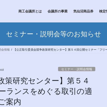
商工会議所とは
会議所の事業
気仙沼商品券
検定
セミナー・説明会等のお知らせ
明会情報
【公正取引委員会競争政策研究センター】第５４回公開セミナー「フリ
セミナー・説明会情報
cci
政策研究センター】第５４
ーランスをめぐる取引の適
ご案内