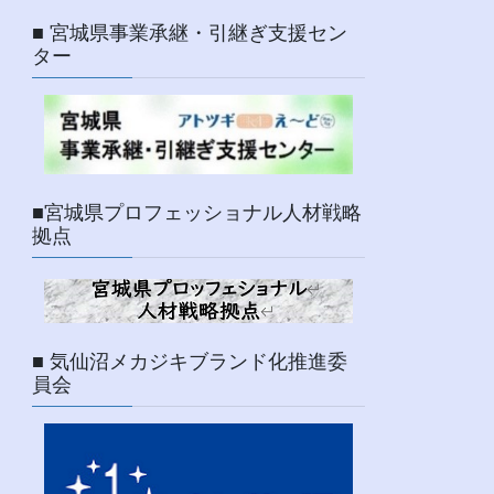
■ 宮城県事業承継・引継ぎ支援セン
ター
■宮城県プロフェッショナル人材戦略
拠点
■ 気仙沼メカジキブランド化推進委
員会