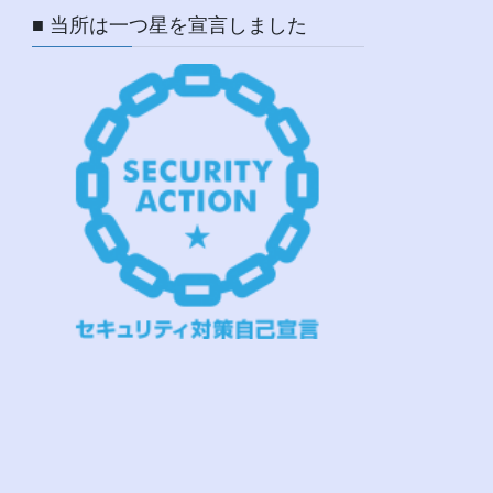
■ 当所は一つ星を宣言しました