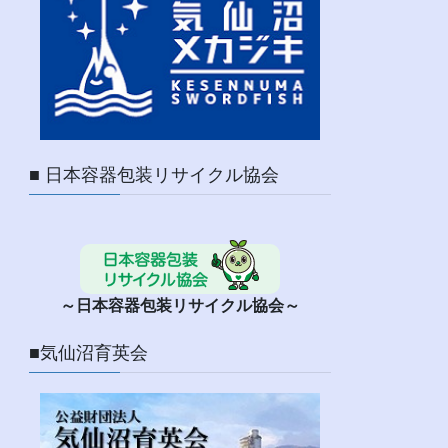
■ 日本容器包装リサイクル協会
～日本容器包装リサイクル協会～
■気仙沼育英会