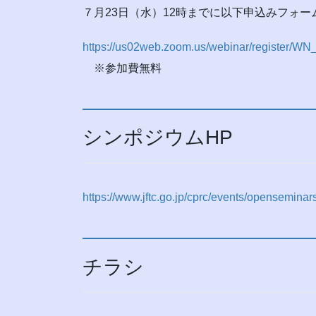
７月23日（水）12時までに以下申込みフォ
https://us02web.zoom.us/webinar/register/W
※参加費無料
シンポジウムHP
https://www.jftc.go.jp/cprc/events/openseminar
チラシ