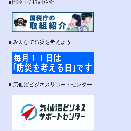
■国税庁の取組紹介
■ みんなで防災を考えよう
■ 気仙沼ビジネスサポートセンター