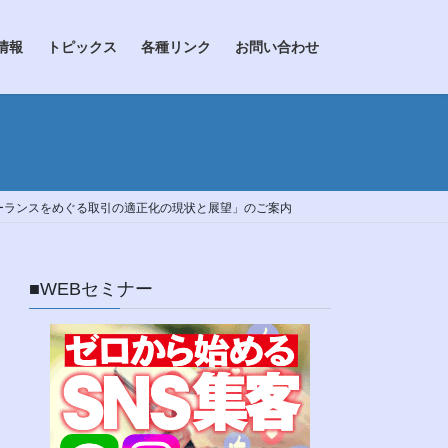
情報
トピックス
各種リンク
お問い合わせ
ーランスをめぐる取引の適正化の現状と展望」のご案内
■WEBセミナー