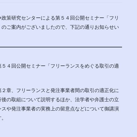
争政策研究センターによる第５４回公開セミナー「フリ
」のご案内がございましたので、下記の通りお知らせい
第５４回公開セミナー「フリーランスをめぐる取引の適
第２章、フリーランスと発注事業者間の取引の適正化に
行後の取組について説明するほか、法学者や弁護士の立
ンスや発注事業者の実務上の留意点などについて御講演
す。