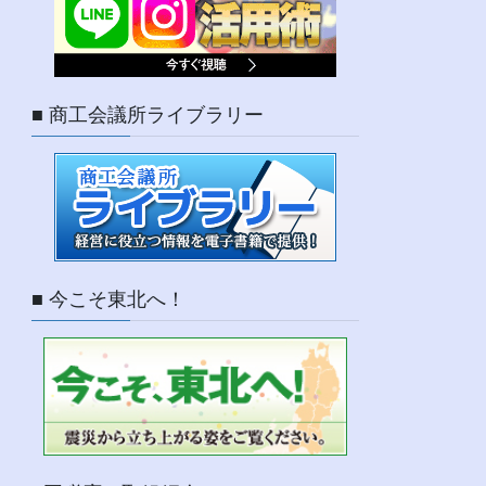
■ 商工会議所ライブラリー
■ 今こそ東北へ！