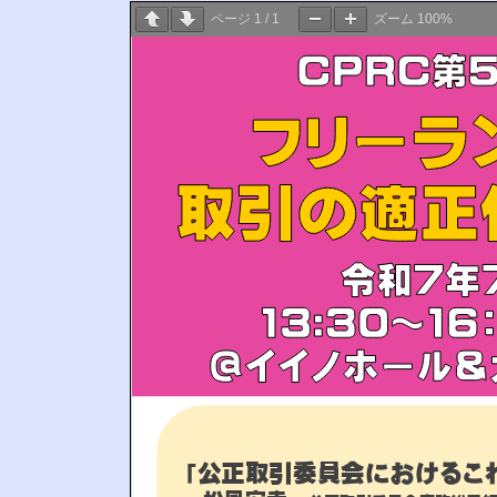
ページ
1
/
1
ズーム
100%