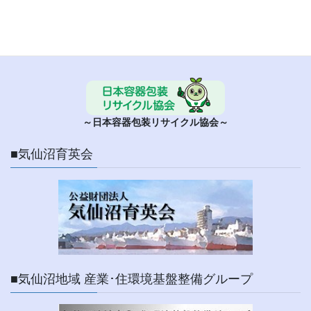
■ 日本容器包装リサイクル協会
～日本容器包装リサイクル協会～
■気仙沼育英会
■気仙沼地域 産業･住環境基盤整備グループ