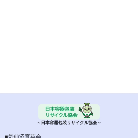
■ 日本容器包装リサイクル協会
～日本容器包装リサイクル協会～
■気仙沼育英会