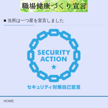
■ 当所は一つ星を宣言しました
HOME