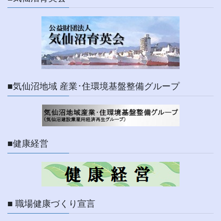
■気仙沼地域 産業･住環境基盤整備グループ
■健康経営
■ 職場健康づくり宣言