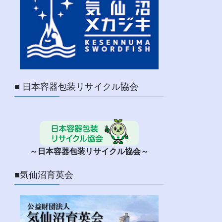
■ 日本容器包装リサイクル協会
～日本容器包装リサイクル協会～
■気仙沼育英会