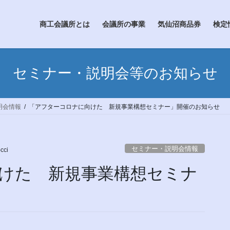
商工会議所とは
会議所の事業
気仙沼商品券
検定
セミナー・説明会等のお知らせ
明会情報
「アフターコロナに向けた 新規事業構想セミナー」開催のお知らせ
セミナー・説明会情報
cci
けた 新規事業構想セミナ