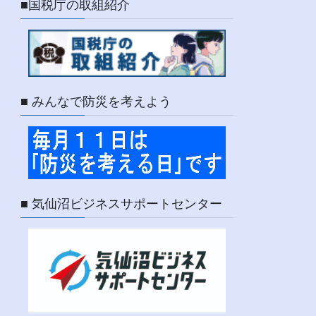
■国税庁の取組紹介
■ みんなで防災を考えよう
■ 気仙沼ビジネスサポートセンター