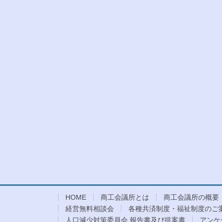
HOME
商工会議所とは
商工会議所の概要
経営無料相談会
各種共済制度・福祉制度のご
人口減少対策委員会 報告書及び提案書
アンケ