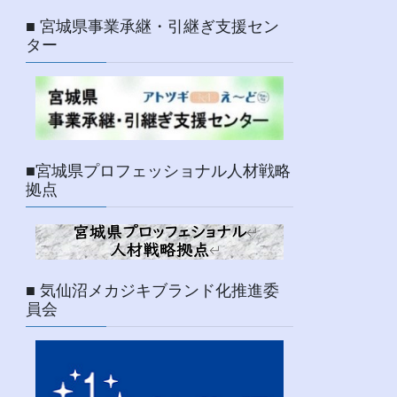
■ 宮城県事業承継・引継ぎ支援セン
ター
■宮城県プロフェッショナル人材戦略
拠点
■ 気仙沼メカジキブランド化推進委
員会