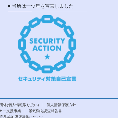
■ 当所は一つ星を宣言しました
団体(個人情報取り扱い)
個人情報保護方針
ナー支援事業
景気動向調査報告書
商品券加盟店募集について