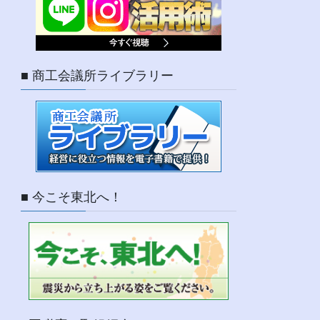
■ 商工会議所ライブラリー
■ 今こそ東北へ！