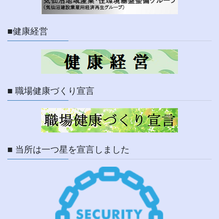
■健康経営
■ 職場健康づくり宣言
■ 当所は一つ星を宣言しました