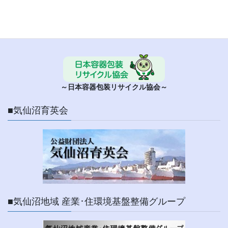
■ 日本容器包装リサイクル協会
～日本容器包装リサイクル協会～
■気仙沼育英会
■気仙沼地域 産業･住環境基盤整備グループ