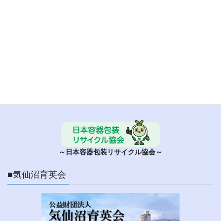
■ 日本容器包装リサイクル協会
～日本容器包装リサイクル協会～
■気仙沼育英会