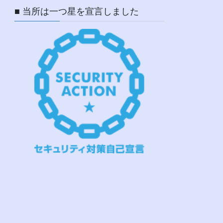
■ 当所は一つ星を宣言しました