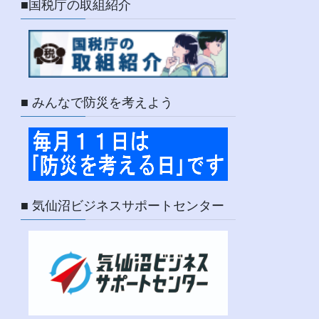
■国税庁の取組紹介
■ みんなで防災を考えよう
■ 気仙沼ビジネスサポートセンター