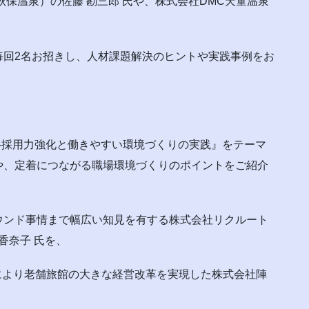
保温泉）の佐藤 勘三郎 氏や、株式会社DMC天童温泉
毎回2名お招きし、人材課題解決のヒントや実践事例をお
—採用力強化と働きやすい環境づくりの実践』をテーマ
や、定着につながる職場環境づくりのポイントをご紹介
ウンド事情まで幅広い知見を有する株式会社リクルート
香奈子 氏を、
により老舗旅館の大きな経営改革を実現した株式会社陣
、