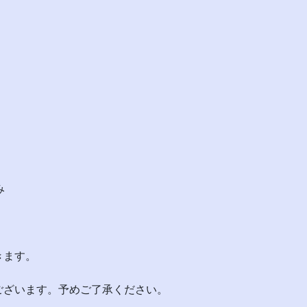
み
きます。
ございます。予めご了承ください。