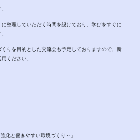
す。
トに整理していただく時間を設けており、学びをすぐに
す。
づくりを目的とした交流会も予定しておりますので、新
活用ください。
力強化と働きやすい環境づくり～」