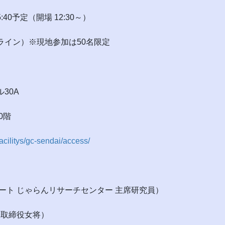
:40予定（開場 12:30～）
ライン）※現地参加は50名限定
30A
0階
acilitys/gc-sendai/access/
ート じゃらんリサーチセンター 主席研究員）
表取締役女将）