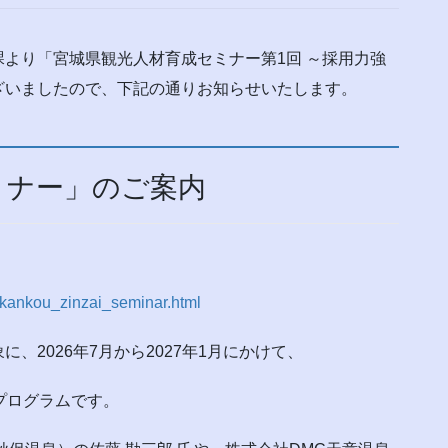
より「宮城県観光人材育成セミナー第1回 ～採用力強
ざいましたので、下記の通りお知らせいたします。
ミナー」のご案内
26kankou_zinzai_seminar.html
、2026年7月から2027年1月にかけて、
プログラムです。