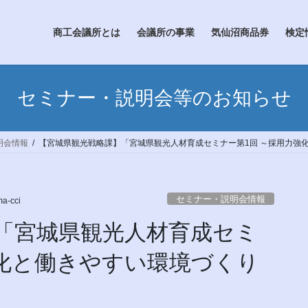
商工会議所とは
会議所の事業
気仙沼商品券
検定
セミナー・説明会等のお知らせ
明会情報
【宮城県観光戦略課】「宮城県観光人材育成セミナー第1回 ～採用力強
セミナー・説明会情報
a-cci
「宮城県観光人材育成セミ
強化と働きやすい環境づくり