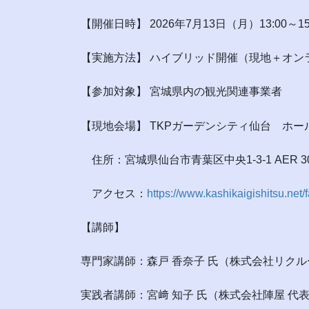
【開催日時】 2026年7月13日（月）13:00～15
【実施方法】 ハイブリッド開催（現地＋オン
【参加対象】 宮城県内の観光関連事業者
【現地会場】 TKPガーデンシティ仙台 ホール
住所：宮城県仙台市青葉区中央1-3-1 AER 3
アクセス：
https://www.kashikaigishitsu.net/f
【講師】
専門家講師：森戸 香奈子 氏（株式会社リクル
実践者講師：宮﨑 知子 氏（株式会社陣屋 代