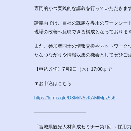
専門的かつ実践的な講義を行っていただきま
講義内では、自社の課題を専用のワークシー
現場の改善へ反映できる構成となっておりま
また、参加者同士の情報交換やネットワーク
たなつながりや情報収集の機会としてぜひご
【申込〆切】7月9日（木）17:00まで
▼お申込はこちら
https://forms.gle/D8MrN5vKAMtMpz5s6
―――――――――――
「宮城県観光人材育成セミナー第1回 ～採用