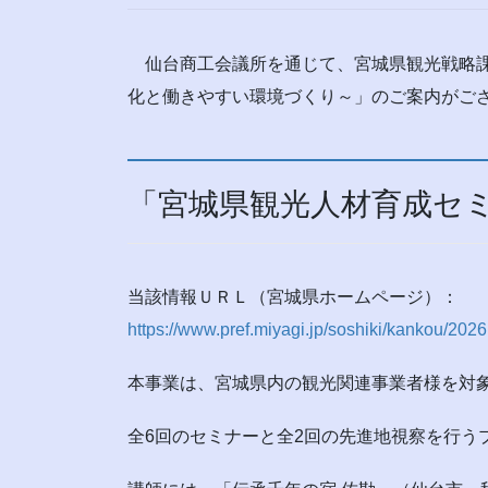
仙台商工会議所を通じて、宮城県観光戦略課
化と働きやすい環境づくり～」のご案内がご
「宮城県観光人材育成セ
当該情報ＵＲＬ（宮城県ホームページ）：
https://www.pref.miyagi.jp/soshiki/kankou/20
本事業は、宮城県内の観光関連事業者様を対象に
全6回のセミナーと全2回の先進地視察を行う