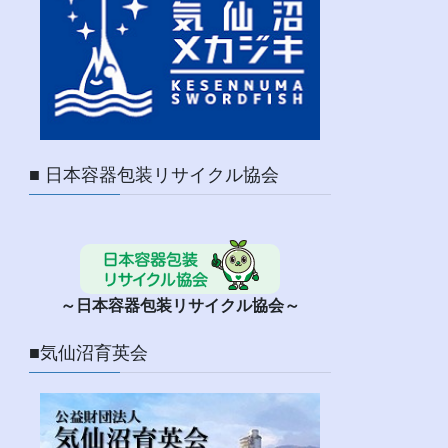
■ 日本容器包装リサイクル協会
～日本容器包装リサイクル協会～
■気仙沼育英会