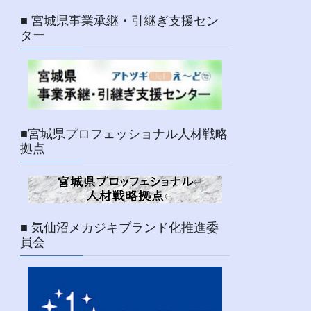
■ 宮城県事業承継・引継ぎ支援セン
ター
■宮城県プロフェッショナル人材戦略
拠点
■ 気仙沼メカジキブランド化推進委
員会