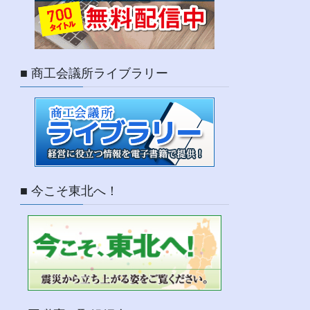
■ 商工会議所ライブラリー
■ 今こそ東北へ！