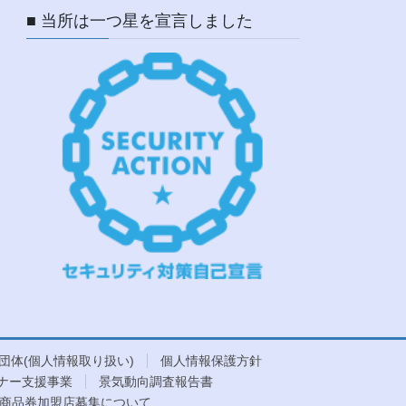
■ 当所は一つ星を宣言しました
団体(個人情報取り扱い)
個人情報保護方針
ナー支援事業
景気動向調査報告書
商品券加盟店募集について