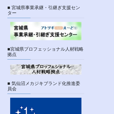
■ 宮城県事業承継・引継ぎ支援セン
ター
■宮城県プロフェッショナル人材戦略
拠点
■ 気仙沼メカジキブランド化推進委
員会