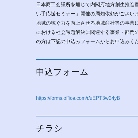
日本商工会議所を通じて内閣府地方創生推進室
い手応援セミナー」開催の周知依頼がござい
地域の稼ぐ力を向上させる地域商社等の事業
における社会課題解決に関連する事業・部門
の方は下記の申込みフォームからお申込みく
申込フォーム
https://forms.office.com/r/uEPT3w24yB
チラシ