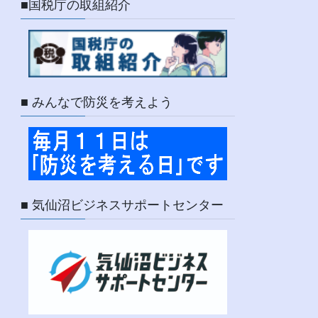
■国税庁の取組紹介
■ みんなで防災を考えよう
■ 気仙沼ビジネスサポートセンター