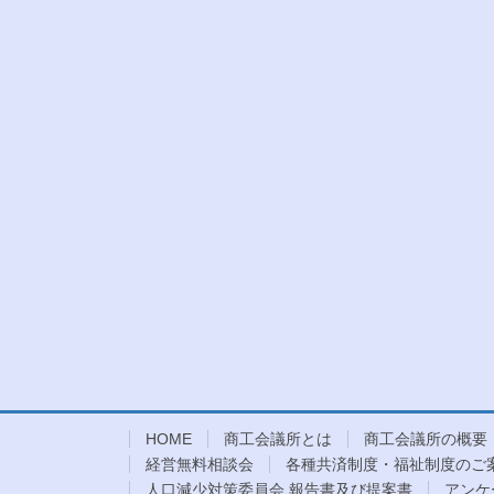
HOME
商工会議所とは
商工会議所の概要
経営無料相談会
各種共済制度・福祉制度のご
人口減少対策委員会 報告書及び提案書
アンケ