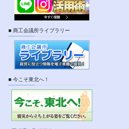
■ 商工会議所ライブラリー
■ 今こそ東北へ！