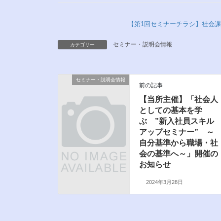
【第1回セミナーチラシ】社会
セミナー・説明会情報
カテゴリー
セミナー・説明会情報
前の記事
【当所主催】「社会人
としての基本を学
ぶ ”新入社員スキル
アップセミナー” ～
自分基準から職場・社
会の基準へ～」開催の
お知らせ
2024年3月28日