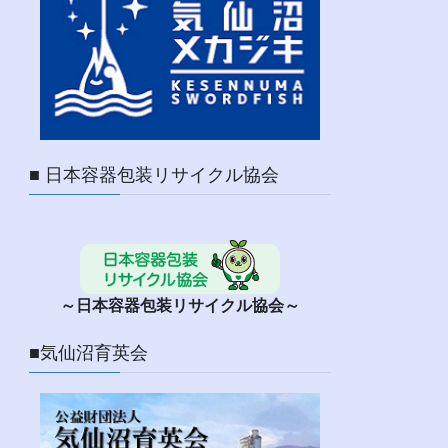
■ 日本容器包装リサイクル協会
～日本容器包装リサイクル協会～
■気仙沼育英会