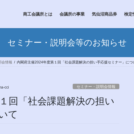
商工会議所とは
会議所の事業
気仙沼商品券
検定
セミナー・説明会等のお知らせ
明会情報
内閣府主催2024年度第１回「社会課題解決の担い手応援セミナー」につ
セミナー・説明会情報
a-cci
第１回「社会課題解決の担い
いて