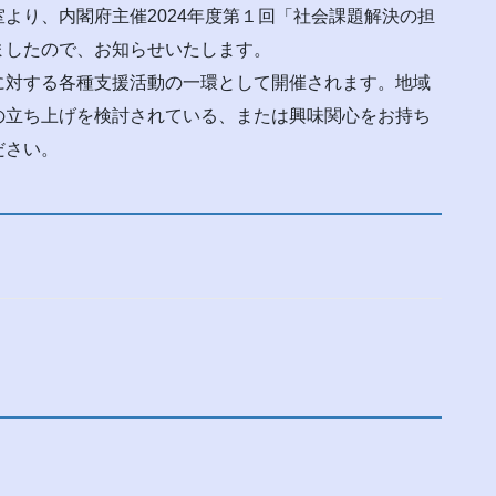
より、内閣府主催2024年度第１回「社会課題解決の担
ましたので、お知らせいたします。
に対する各種支援活動の一環として開催されます。地域
の立ち上げを検討されている、または興味関心をお持ち
ださい。