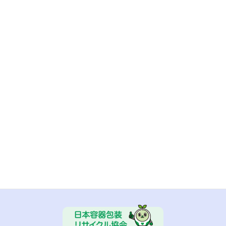
■ 気仙沼メカジキブランド化推進委員会
■ 日本容器包装リサイクル協会