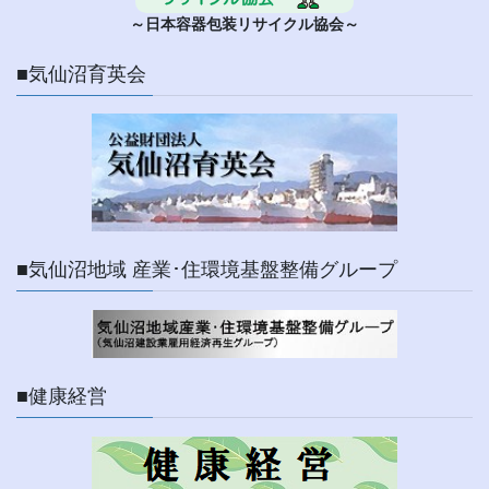
～日本容器包装リサイクル協会～
■気仙沼育英会
■気仙沼地域 産業･住環境基盤整備グループ
■健康経営