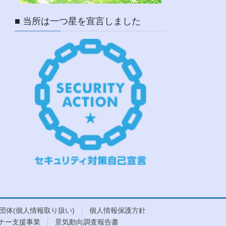
■ 当所は一つ星を宣言しました
団体(個人情報取り扱い)
個人情報保護方針
ナー支援事業
景気動向調査報告書