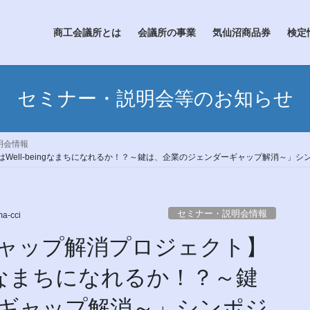
商工会議所とは
会議所の事業
気仙沼商品券
検定
セミナー・説明会等のお知らせ
明会情報
ell-beingなまちになれるか！？～鍵は、企業のジェンダーギャップ解消～」
セミナー・説明会情報
a-cci
ャップ解消プロジェクト】
ingなまちになれるか！？～鍵
ギャップ解消～」シンポジ