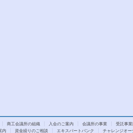
商工会議所の組織
入会のご案内
会議所の事業
受託事業
案内
資金繰りのご相談
エキスパートバンク
チャレンジオー