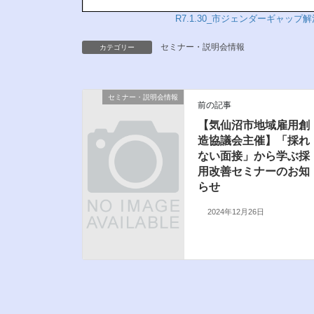
R7.1.30_市ジェンダーギャッ
セミナー・説明会情報
カテゴリー
セミナー・説明会情報
前の記事
【気仙沼市地域雇用創
造協議会主催】「採れ
ない面接」から学ぶ採
用改善セミナーのお知
らせ
2024年12月26日