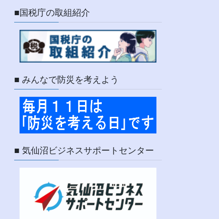
■国税庁の取組紹介
■ みんなで防災を考えよう
■ 気仙沼ビジネスサポートセンター