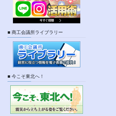
■ 商工会議所ライブラリー
■ 今こそ東北へ！