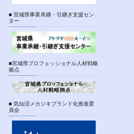
■ 宮城県事業承継・引継ぎ支援セン
ター
■宮城県プロフェッショナル人材戦略
拠点
■ 気仙沼メカジキブランド化推進委
員会