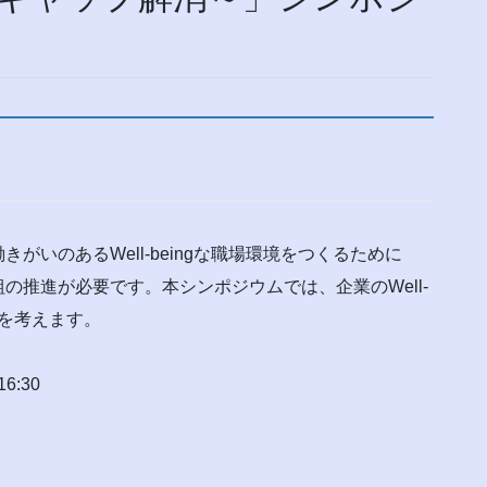
いのあるWell-beingな職場環境をつくるために
の推進が必要です。本シンポジウムでは、企業のWell-
ンを考えます。
:30