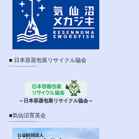
■ 日本容器包装リサイクル協会
～日本容器包装リサイクル協会～
■気仙沼育英会