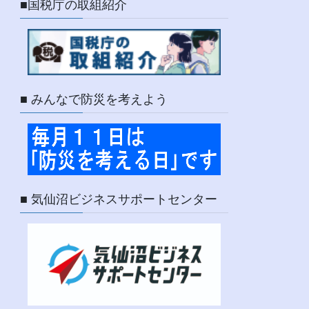
■国税庁の取組紹介
■ みんなで防災を考えよう
■ 気仙沼ビジネスサポートセンター