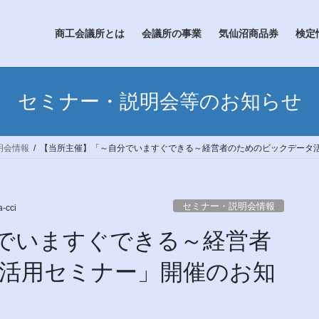
商工会議所とは
会議所の事業
気仙沼商品券
検定
セミナー・説明会等のお知らせ
明会情報
【当所主催】「～自分でいますぐできる～経営者のためのビックデータ
セミナー・説明会情報
-cci
でいますぐできる～経営者
活用セミナー」開催のお知