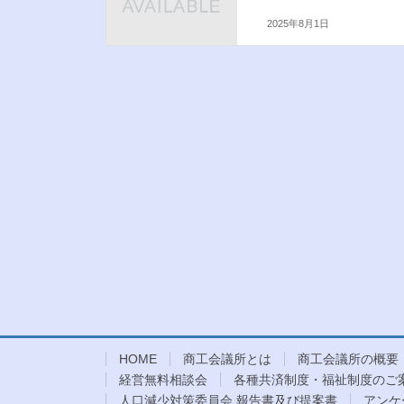
2025年8月1日
HOME
商工会議所とは
商工会議所の概要
経営無料相談会
各種共済制度・福祉制度のご
人口減少対策委員会 報告書及び提案書
アンケ