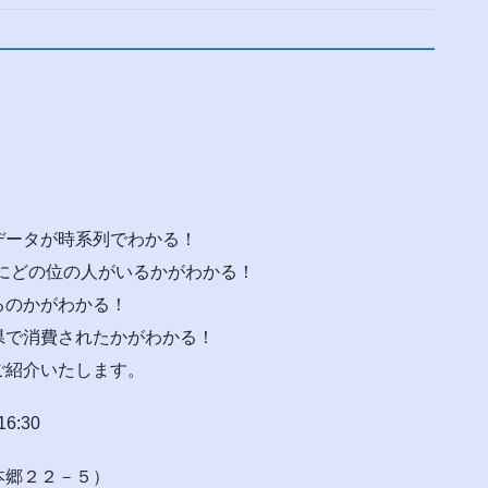
ータが時系列でわかる！
にどの位の人がいるかがわかる！
るのかがわかる！
で消費されたかがわかる！
ご紹介いたします。
:30
本郷２２－５）