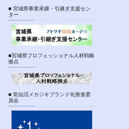
■ 宮城県事業承継・引継ぎ支援セン
ター
■宮城県プロフェッショナル人材戦略
拠点
■ 気仙沼メカジキブランド化推進委
員会