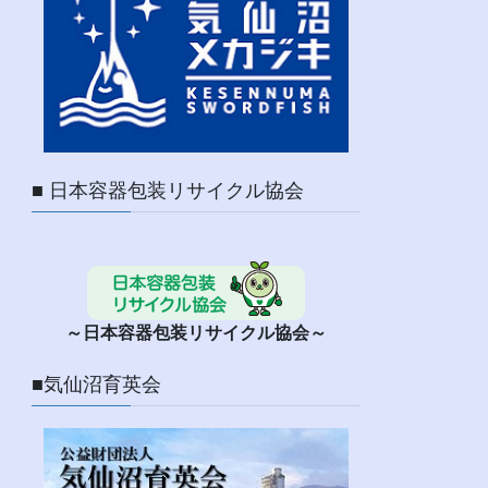
■ 日本容器包装リサイクル協会
～日本容器包装リサイクル協会～
■気仙沼育英会