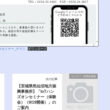
ータセミナー_チラシ
ダウンロード
セミナー・説明会情報
次の記事
【宮城県気仙沼地方振
興事務所】「IoTハン
ズオンセミナー（体験
会）（9/19開催）」の
ご案内