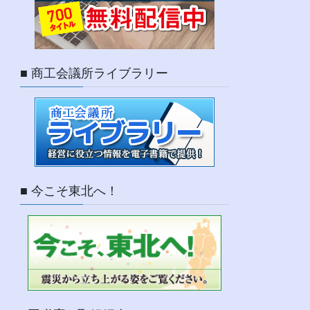
■ 商工会議所ライブラリー
■ 今こそ東北へ！