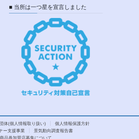
■ 当所は一つ星を宣言しました
団体(個人情報取り扱い)
個人情報保護方針
ナー支援事業
景気動向調査報告書
商品券加盟店募集について