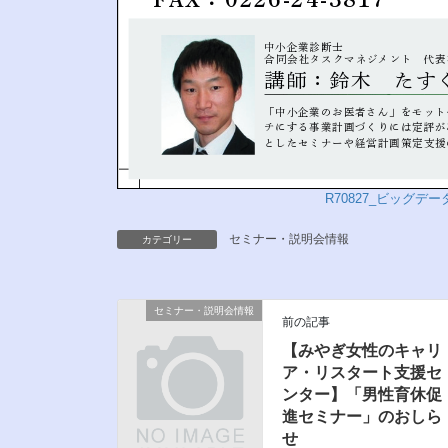
R70827_ビッグデ
セミナー・説明会情報
カテゴリー
セミナー・説明会情報
前の記事
【みやぎ女性のキャリ
ア・リスタート支援セ
ンター】「男性育休促
進セミナー」のおしら
せ