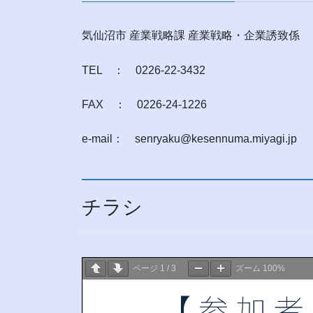
気仙沼市 産業戦略課 産業戦略・企業誘致係
TEL ： 0226-22-3432
FAX ： 0226-24-1226
e-mail： senryaku@kesennuma.miyagi.jp
チラシ
ページ
1
/
3
ズーム
100%