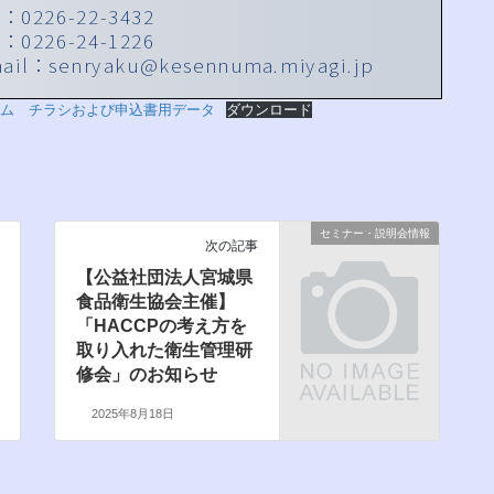
グラム チラシおよび申込書用データ
ダウンロード
セミナー・説明会情報
次の記事
【公益社団法人宮城県
食品衛生協会主催】
「HACCPの考え方を
取り入れた衛生管理研
修会」のお知らせ
2025年8月18日