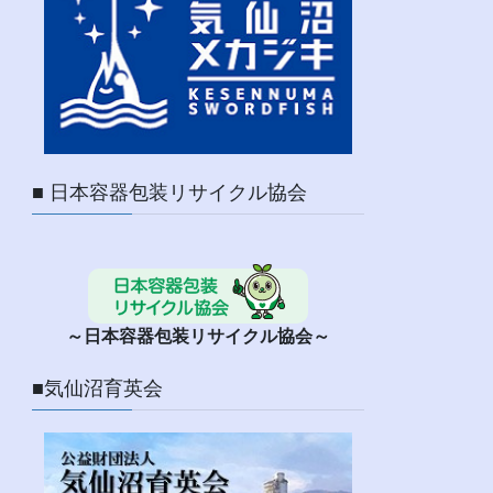
■ 日本容器包装リサイクル協会
～日本容器包装リサイクル協会～
■気仙沼育英会