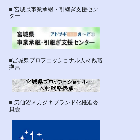
■ 宮城県事業承継・引継ぎ支援セン
ター
■宮城県プロフェッショナル人材戦略
拠点
■ 気仙沼メカジキブランド化推進委
員会