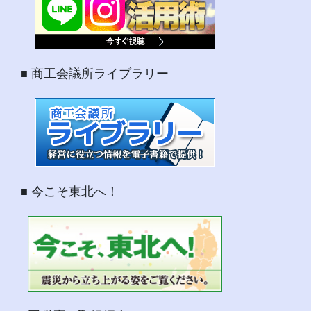
■ 商工会議所ライブラリー
■ 今こそ東北へ！