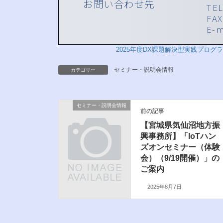
2025年度DX課題解決型実践プロ
セミナー・説明会情報
カテゴリー
セミナー・説明会情報
前の記事
【宮城県気仙沼地方振
興事務所】「IoTハン
ズオンセミナー（体験
会）（9/19開催）」の
ご案内
2025年8月7日