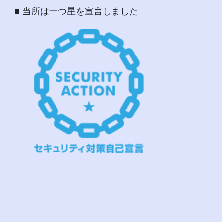
■ 当所は一つ星を宣言しました