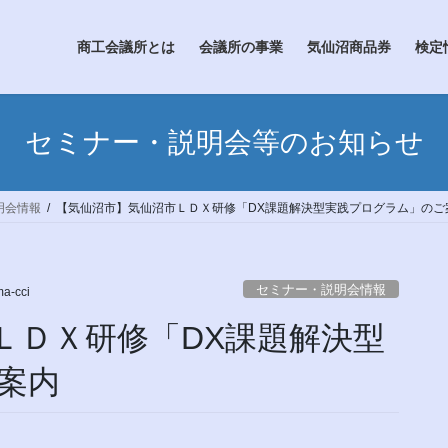
商工会議所とは
会議所の事業
気仙沼商品券
検定
セミナー・説明会等のお知らせ
明会情報
【気仙沼市】気仙沼市ＬＤＸ研修「DX課題解決型実践プログラム」のご
セミナー・説明会情報
a-cci
ＬＤＸ研修「DX課題解決型
案内