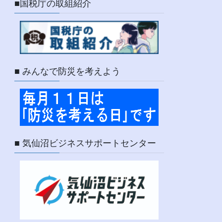
■国税庁の取組紹介
■ みんなで防災を考えよう
■ 気仙沼ビジネスサポートセンター