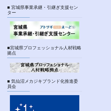
■ 宮城県事業承継・引継ぎ支援セン
ター
■宮城県プロフェッショナル人材戦略
拠点
■ 気仙沼メカジキブランド化推進委
員会