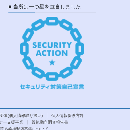
■ 当所は一つ星を宣言しました
団体(個人情報取り扱い)
個人情報保護方針
ナー支援事業
景気動向調査報告書
商品券加盟店募集について