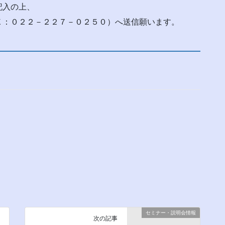
記入の上、
Ｘ：０２２－２２７－０２５０）へ送信願います。
セミナー・説明会情報
次の記事