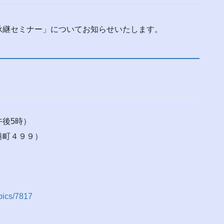
承継セミナー」についてお知らせいたします。
後5時）
港町４９９）
opics/7817