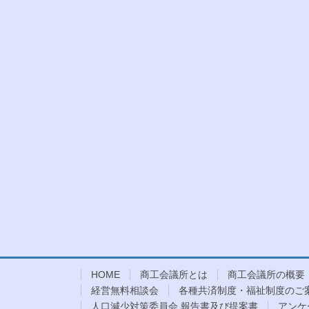
HOME
商工会議所とは
商工会議所の概要
経営無料相談会
各種共済制度・福祉制度のご
人口減少対策委員会 報告書及び提案書
アンケ