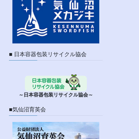
■ 日本容器包装リサイクル協会
～日本容器包装リサイクル協会～
■気仙沼育英会