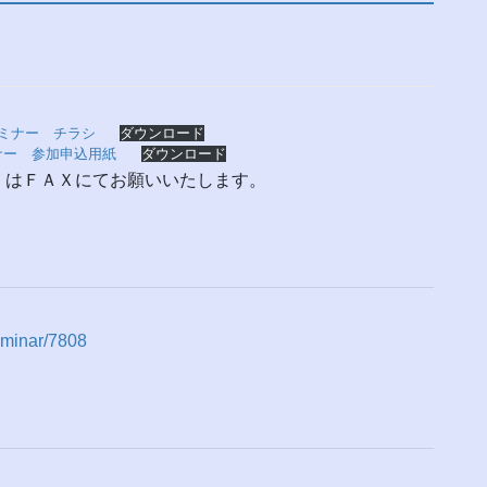
セミナー チラシ
ダウンロード
ナー 参加申込用紙
ダウンロード
くはＦＡＸにてお願いいたします。
seminar/7808