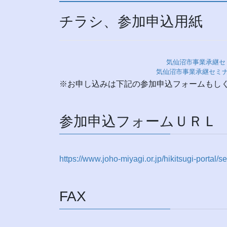
チラシ、参加申込用紙
気仙沼市事業承継
気仙沼市事業承継セミ
※お申し込みは下記の参加申込フォームもし
参加申込フォームＵＲＬ
https://www.joho-miyagi.or.jp/hikitsugi-portal/
FAX