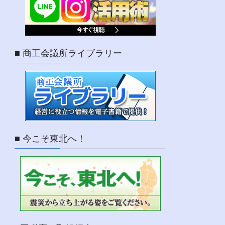
■ 商工会議所ライブラリー
■ 今こそ東北へ！