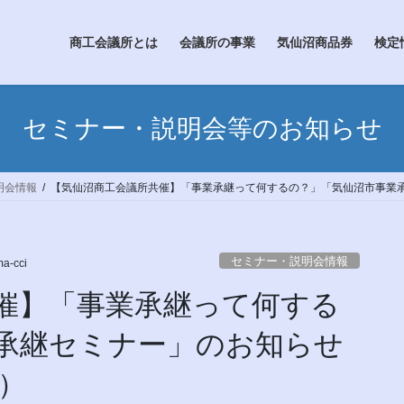
商工会議所とは
会議所の事業
気仙沼商品券
検定
セミナー・説明会等のお知らせ
明会情報
【気仙沼商工会議所共催】「事業承継って何するの？」「気仙沼市事業承
セミナー・説明会情報
a-cci
催】「事業承継って何する
承継セミナー」のお知らせ
催）