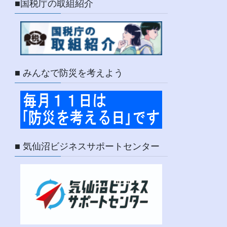
■国税庁の取組紹介
■ みんなで防災を考えよう
■ 気仙沼ビジネスサポートセンター