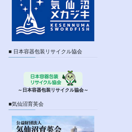
■ 日本容器包装リサイクル協会
～日本容器包装リサイクル協会～
■気仙沼育英会