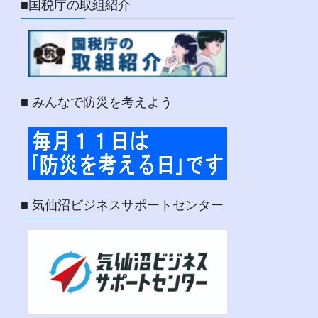
■国税庁の取組紹介
■ みんなで防災を考えよう
■ 気仙沼ビジネスサポートセンター