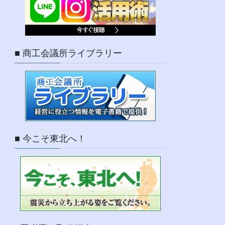
■ 商工会議所ライブラリー
■ 今こそ東北へ！