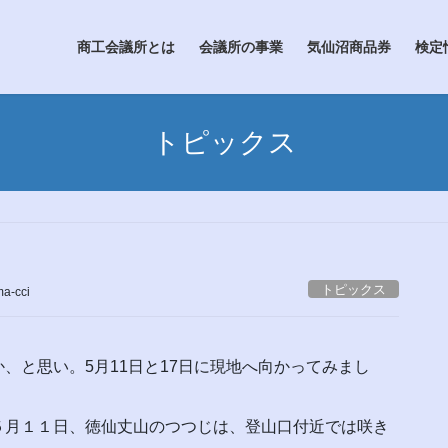
商工会議所とは
会議所の事業
気仙沼商品券
検定
トピックス
トピックス
a-cci
と思い。5月11日と17日に現地へ向かってみまし
５月１１日、徳仙丈山のつつじは、登山口付近では咲き