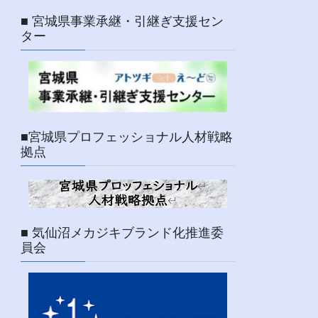
■ 宮城県事業承継・引継ぎ支援セン
ター
■宮城県プロフェッショナル人材戦略
拠点
■ 気仙沼メカジキブランド化推進委
員会