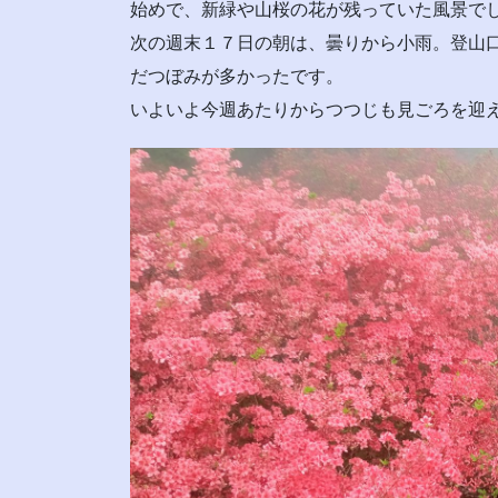
始めで、新緑や山桜の花が残っていた風景で
次の週末１７日の朝は、曇りから小雨。登山
だつぼみが多かったです。
いよいよ今週あたりからつつじも見ごろを迎