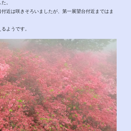
した。
口付近は咲きそろいましたが、第一展望台付近まではま
えるようです。