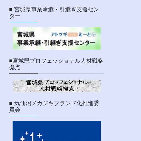
■ 宮城県事業承継・引継ぎ支援セン
ター
■宮城県プロフェッショナル人材戦略
拠点
■ 気仙沼メカジキブランド化推進委
員会