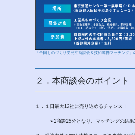
「全国ものづくり受発注商談会＆技術連携マッチング」
２．本商談会のポイント
１．１日最大12社に売り込めるチャンス！
➢1商談25分となり、マッチングの結果