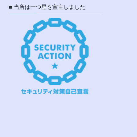
■ 当所は一つ星を宣言しました