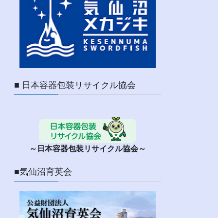
■ 日本容器包装リサイクル協会
～日本容器包装リサイクル協会～
■気仙沼育英会