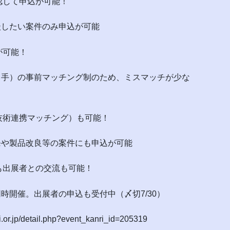
認して申込が可能！
したい案件のみ申込が可能
が可能！
）の事前マッチング制のため、ミスマッチが少な
技術連携マッチング）も可能！
や製品改良等の案件にも申込が可能
も出展者との交流も可能！
催。出展者の申込も受付中（〆切7/30）
/detail.php?event_kanri_id=205319