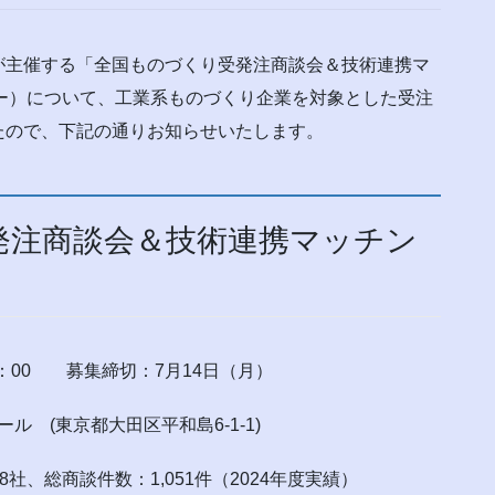
主催する「全国ものづくり受発注商談会＆技術連携マ
ンター）について、工業系ものづくり企業を対象とした受注
たので、下記の通りお知らせいたします。
発注商談会＆技術連携マッチン
17：00 募集締切：7月14日（月）
 (東京都大田区平和島6-1-1)
8社、総商談件数：1,051件（2024年度実績）