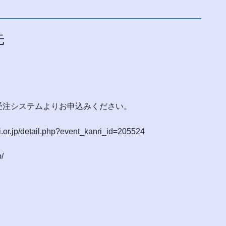
先
注システムよりお申込みください。
p/detail.php?event_kanri_id=205524
/