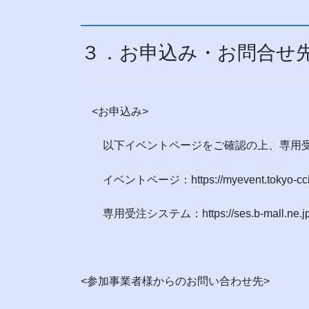
３．お申込み・お問合せ
<お申込み>
以下イベントページをご確認の上、専用受
イベントページ：https://myevent.tokyo-cci.or.j
専用受注システム：https://ses.b-mall.ne.jp
<参加事業者様からのお問い合わせ先>