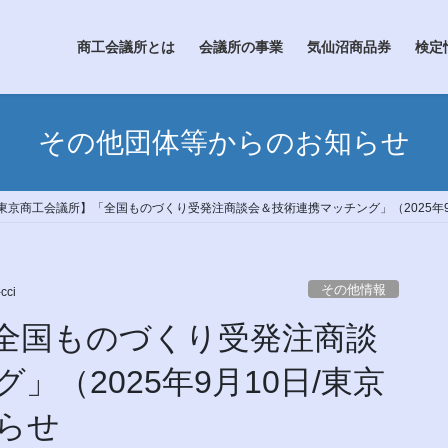
商工会議所とは
会議所の事業
気仙沼商品券
検定
その他団体等からのお知らせ
東京商工会議所】「全国ものづくり受発注商談会＆技術連携マッチング」（2025年9
その他情報
cci
全国ものづくり受発注商談
（2025年9月10日/東京
らせ