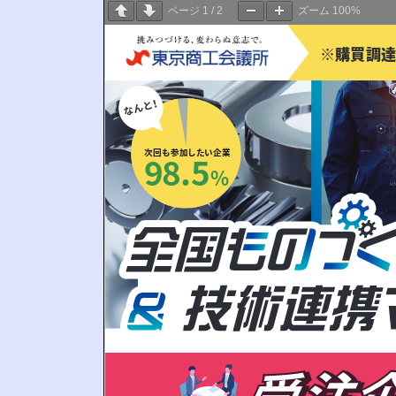
ページ
1
/
2
ズーム
100%