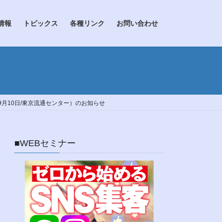
情報
トピックス
各種リンク
お問い合わせ
月10日/東京流通センター）のお知らせ
■WEBセミナー