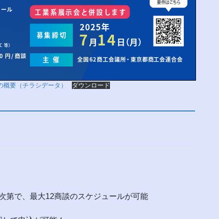
の概要（チラシデータ）
ダウンロード
次第で、最大12商談のスケジュールが可能