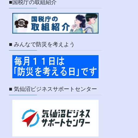
■国税庁の取組紹介
■ みんなで防災を考えよう
■ 気仙沼ビジネスサポートセンター