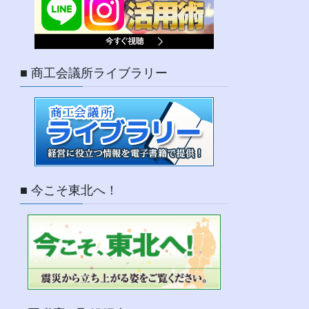
■ 商工会議所ライブラリー
■ 今こそ東北へ！