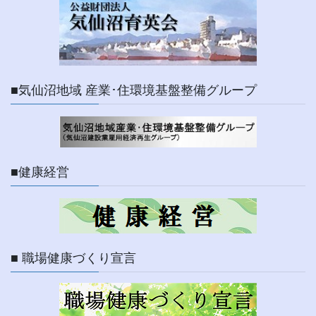
■気仙沼地域 産業･住環境基盤整備グループ
■健康経営
■ 職場健康づくり宣言