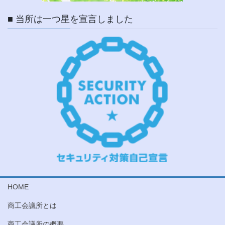
■ 当所は一つ星を宣言しました
HOME
商工会議所とは
商工会議所の概要