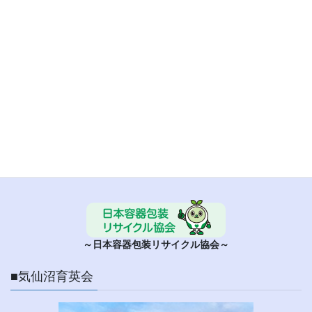
■ 日本容器包装リサイクル協会
～日本容器包装リサイクル協会～
■気仙沼育英会