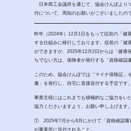
日本商工会議所を通じて、協会けんぽよりマ
付について、周知のお願いがございましたの
昨年（2024年）12月1日をもって従前の「
する仕組みに移行しております。従前の「健
ができますが、2025年12月2日からは「健
ちでない方は、保険者が発行する「資格確認
このため、協会けんぽでは「マイナ保険証」を
書」を発行し、自宅に直接送付する予定です
事業主様にはこれまでも積極的なご協力をい
協力くださいますよう、お願い申し上げます
① 2025年7月から8月にかけて「資格確
が事業所に送付されること。