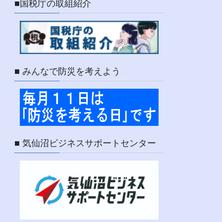
■国税庁の取組紹介
■ みんなで防災を考えよう
■ 気仙沼ビジネスサポートセンター