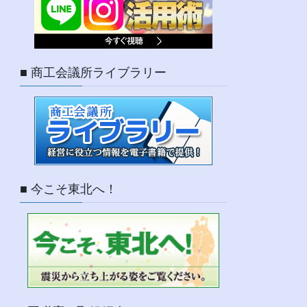
■ 商工会議所ライブラリー
■ 今こそ東北へ！