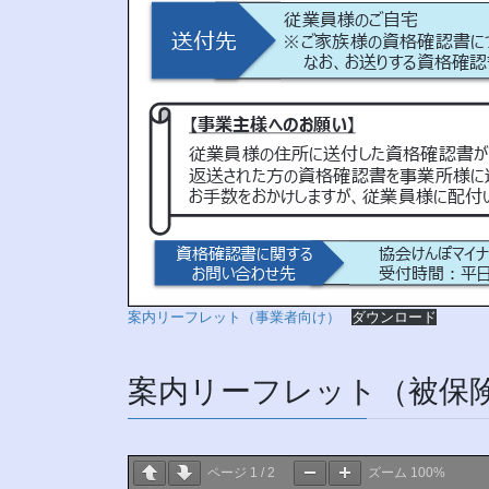
案内リーフレット（事業者向け）
ダウンロード
案内リーフレット（被保
ページ
1
/
2
ズーム
100%