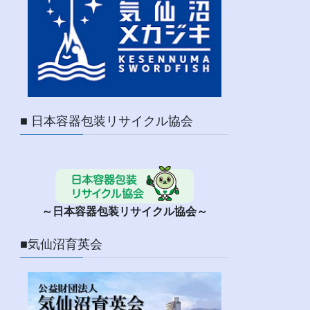
■ 日本容器包装リサイクル協会
～日本容器包装リサイクル協会～
■気仙沼育英会