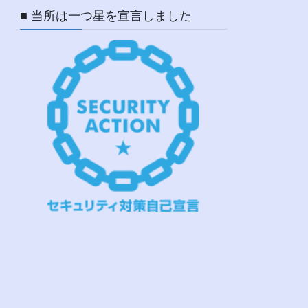
■ 当所は一つ星を宣言しました