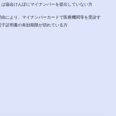
くは協会けんぽにマイナンバーを提出していない方
理由により、マイナンバーカードで医療機関等を受診す
電子証明書の有効期限が切れている方