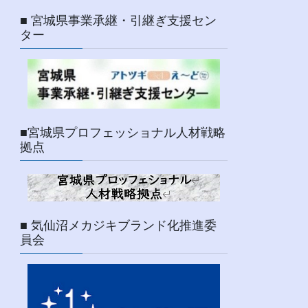
■ 宮城県事業承継・引継ぎ支援セン
ター
■宮城県プロフェッショナル人材戦略
拠点
■ 気仙沼メカジキブランド化推進委
員会