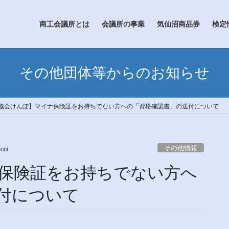
商工会議所とは
会議所の事業
気仙沼商品券
検定
その他団体等からのお知らせ
協会けんぽ】マイナ保険証をお持ちでない方への「資格確認書」の送付について
その他情報
cci
保険証をお持ちでない方へ
付について