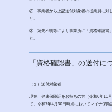
② 事業者から上記送付対象者の従業員に対
と。
③ 宛先不明等により事業所に「資格確認書
と。
「資格確認書」の送付に
（１）送付対象者
現在、健康保険証をお持ちの方（令和6年11
て、令和7年4月30日時点においてマイナ保