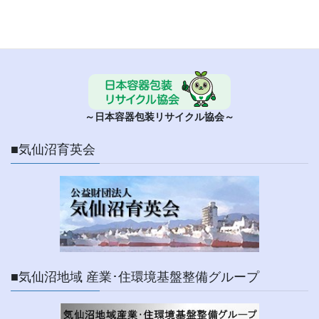
■ 日本容器包装リサイクル協会
～日本容器包装リサイクル協会～
■気仙沼育英会
■気仙沼地域 産業･住環境基盤整備グループ