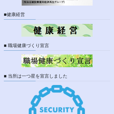
■健康経営
■ 職場健康づくり宣言
■ 当所は一つ星を宣言しました