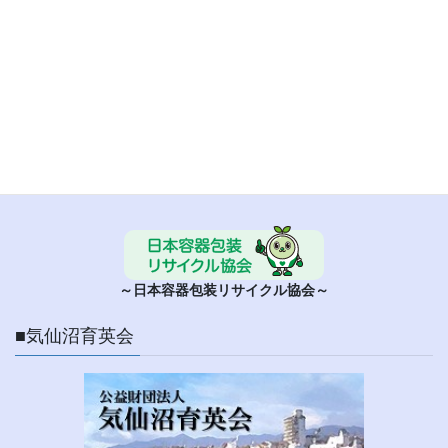
■ 日本容器包装リサイクル協会
～日本容器包装リサイクル協会～
■気仙沼育英会