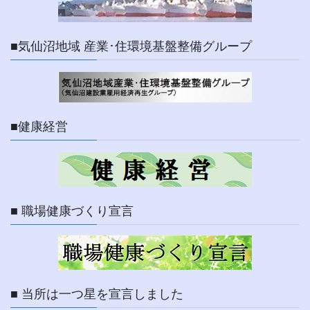
■気仙沼地域 産業･住環境基盤整備グループ
■健康経営
■ 職場健康づくり宣言
■ 当所は一つ星を宣言しました