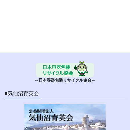
■ 日本容器包装リサイクル協会
～日本容器包装リサイクル協会～
■気仙沼育英会