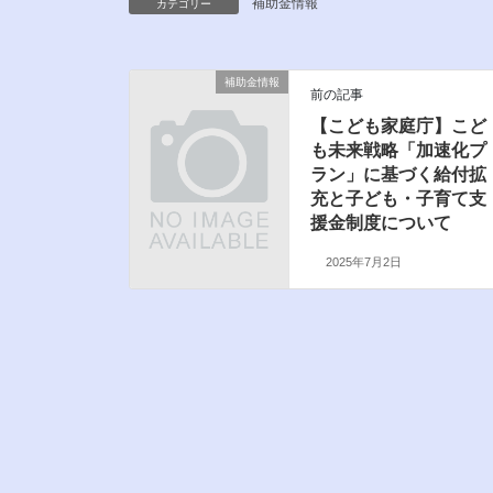
補助金情報
カテゴリー
補助金情報
前の記事
【こども家庭庁】こど
も未来戦略「加速化プ
ラン」に基づく給付拡
充と子ども・子育て支
援金制度について
2025年7月2日