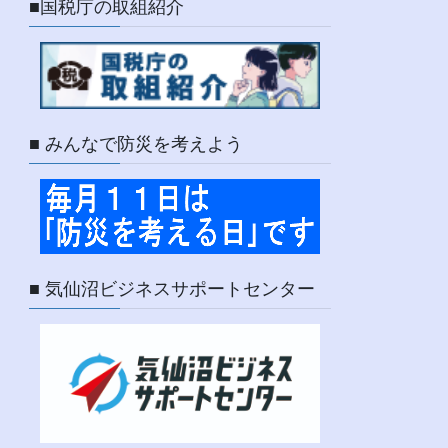
■国税庁の取組紹介
■ みんなで防災を考えよう
■ 気仙沼ビジネスサポートセンター