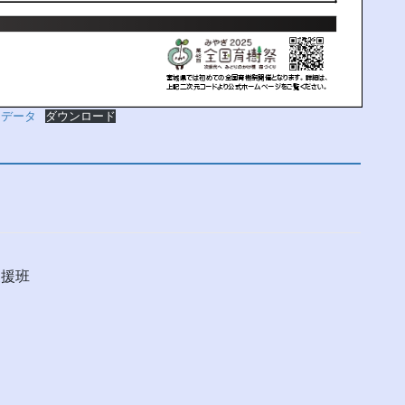
シデータ
ダウンロード
支援班