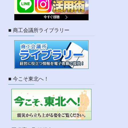
■ 商工会議所ライブラリー
■ 今こそ東北へ！