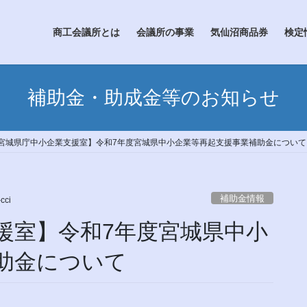
商工会議所とは
会議所の事業
気仙沼商品券
検定
補助金・助成金等のお知らせ
宮城県庁中小企業支援室】令和7年度宮城県中小企業等再起支援事業補助金について
補助金情報
cci
援室】令和7年度宮城県中小
助金について