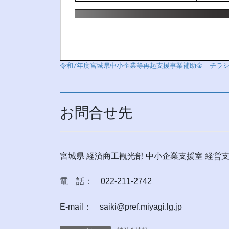
令和7年度宮城県中小企業等再起支援事業補助金 チラ
お問合せ先
宮城県 経済商工観光部 中小企業支援室 経営
電 話： 022-211-2742
E-mail： saiki@pref.miyagi.lg.jp