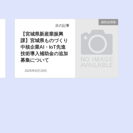
補助金情報
次の記事
【宮城県新産業振興
課】宮城県ものづくり
中核企業AI・IoT先進
技術導入補助金の追加
募集について
2025年8月19日