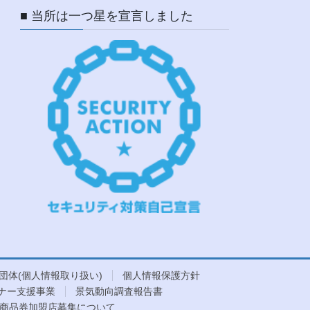
■ 当所は一つ星を宣言しました
団体(個人情報取り扱い)
個人情報保護方針
ナー支援事業
景気動向調査報告書
商品券加盟店募集について