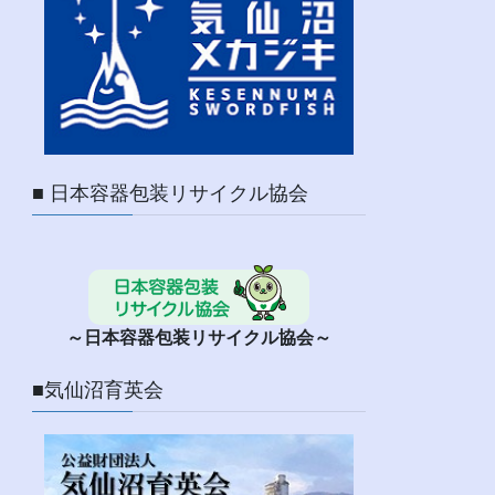
■ 日本容器包装リサイクル協会
～日本容器包装リサイクル協会～
■気仙沼育英会