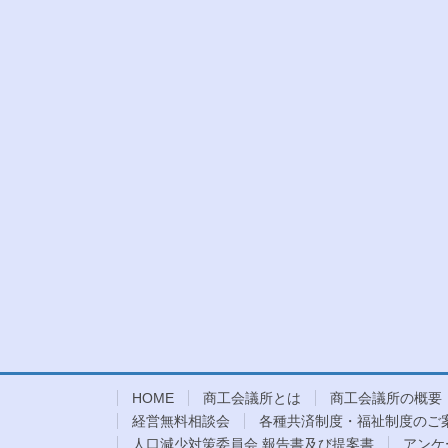
HOME
商工会議所とは
商工会議所の概要
経営無料相談会
各種共済制度・福祉制度のご
人口減少対策委員会 報告書及び提案書
アンケ