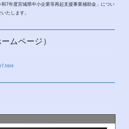
令和7年度宮城県中小企業等再起支援事業補助金」につい
せいたします。
ホームページ）
r7.html