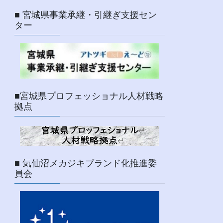
■ 宮城県事業承継・引継ぎ支援セン
ター
■宮城県プロフェッショナル人材戦略
拠点
■ 気仙沼メカジキブランド化推進委
員会