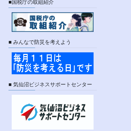
■国税庁の取組紹介
■ みんなで防災を考えよう
■ 気仙沼ビジネスサポートセンター