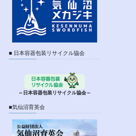
■ 日本容器包装リサイクル協会
～日本容器包装リサイクル協会～
■気仙沼育英会