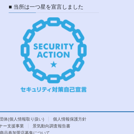
■ 当所は一つ星を宣言しました
団体(個人情報取り扱い)
個人情報保護方針
ナー支援事業
景気動向調査報告書
商品券加盟店募集について