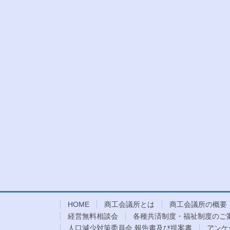
HOME
商工会議所とは
商工会議所の概要
経営無料相談会
各種共済制度・福祉制度のご
人口減少対策委員会 報告書及び提案書
アンケ