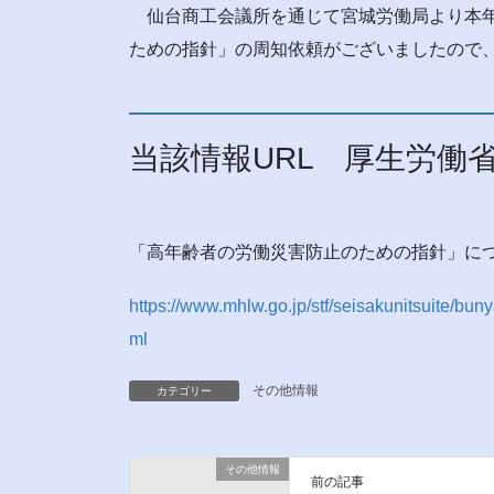
仙台商工会議所を通じて宮城労働局より本年
ための指針」の周知依頼がございましたので、
当該情報URL 厚生労働
「高年齢者の労働災害防止のための指針」につ
https://www.mhlw.go.jp/stf/seisakunitsuite/b
ml
その他情報
カテゴリー
その他情報
前の記事