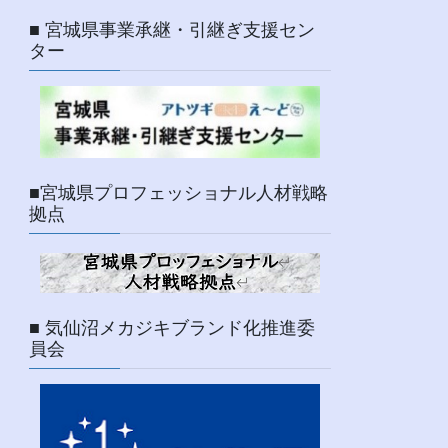
■ 宮城県事業承継・引継ぎ支援セン
ター
■宮城県プロフェッショナル人材戦略
拠点
■ 気仙沼メカジキブランド化推進委
員会