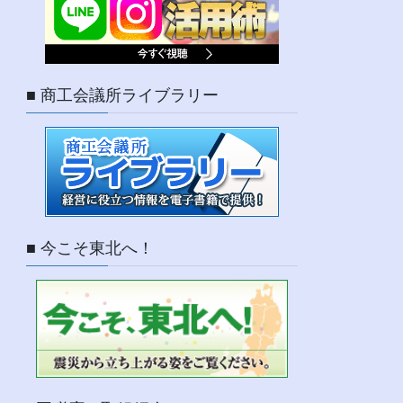
■ 商工会議所ライブラリー
■ 今こそ東北へ！