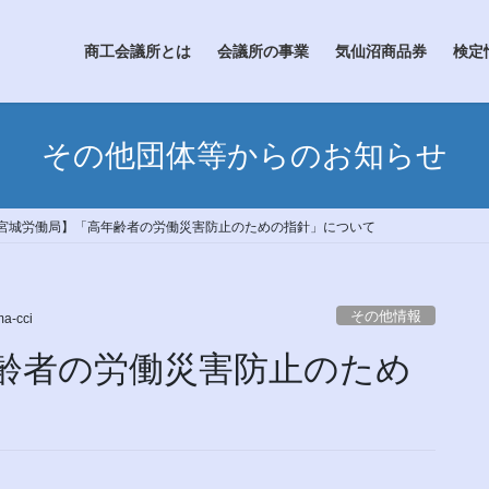
商工会議所とは
会議所の事業
気仙沼商品券
検定
その他団体等からのお知らせ
宮城労働局】「高年齢者の労働災害防止のための指針」について
その他情報
a-cci
齢者の労働災害防止のため