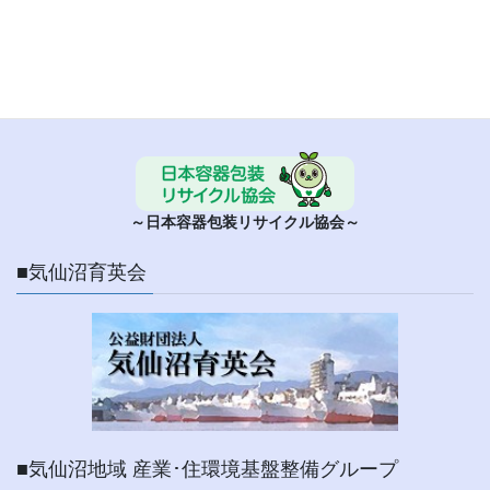
■ 日本容器包装リサイクル協会
～日本容器包装リサイクル協会～
■気仙沼育英会
■気仙沼地域 産業･住環境基盤整備グループ