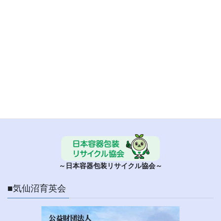
■ 日本容器包装リサイクル協会
～日本容器包装リサイクル協会～
■気仙沼育英会