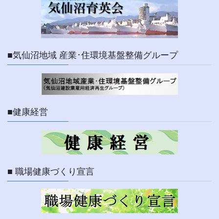
■気仙沼地域 産業･住環境基盤整備グループ
■健康経営
■ 職場健康づくり宣言