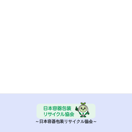
■ 気仙沼メカジキブランド化推進委員会
■ 日本容器包装リサイクル協会
～日本容器包装リサイクル協会～