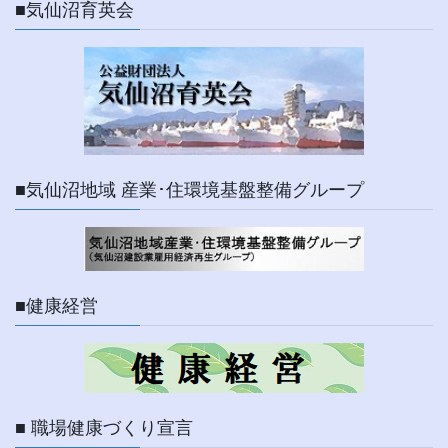
■気仙沼育英会
■気仙沼地域 産業･住環境基盤整備グループ
■健康経営
■ 職場健康づくり宣言