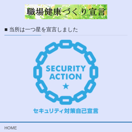
■ 当所は一つ星を宣言しました
HOME