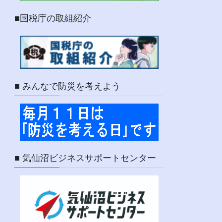
■国税庁の取組紹介
■ みんなで防災を考えよう
■ 気仙沼ビジネスサポートセンター