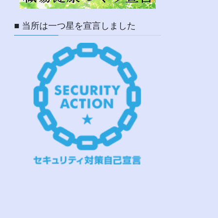
■ 当所は一つ星を宣言しました