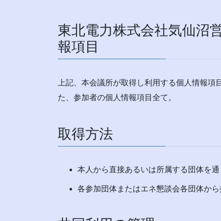
東北電力株式会社気仙沼
報項目
上記、本会議所が取得し利用する個人情報項
た、参加者の個人情報項目全て。
取得方法
本人から直接あるいは所属する団体を通
各参加団体またはエネ懇談会各団体から