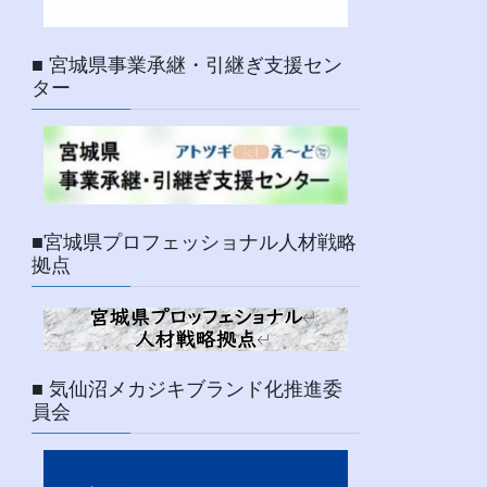
■ 宮城県事業承継・引継ぎ支援セン
ター
■宮城県プロフェッショナル人材戦略
拠点
■ 気仙沼メカジキブランド化推進委
員会