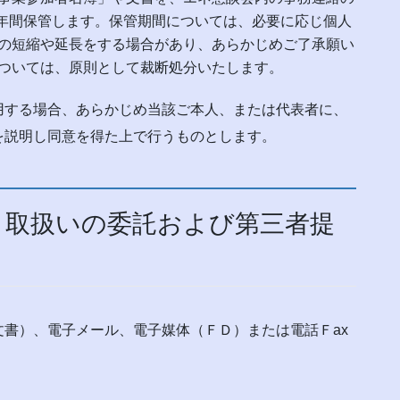
 年間保管します。保管期間については、必要に応じ個人
の短縮や延長をする場合があり、あらかじめご了承願い
ついては、原則として裁断処分いたします。
用する場合、あらかじめ当該ご本人、または代表者に、
を説明し同意を得た上で行うものとします。
、取扱いの委託および第三者提
書）、電子メール、電子媒体（ＦＤ）または電話Ｆax