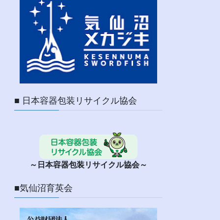
■ 日本容器包装リサイクル協会
～日本容器包装リサイクル協会～
■気仙沼育英会