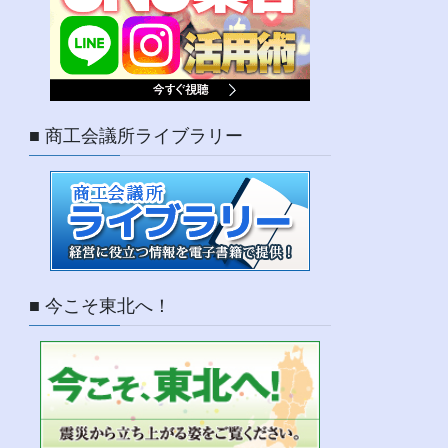
■ 商工会議所ライブラリー
■ 今こそ東北へ！