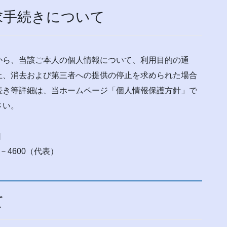
求手続きについて
から、当該ご本人の個人情報について、利用目的の通
止、消去および第三者への提供の停止を求められた場合
続き等詳細は、当ホームページ「個人情報保護方針」で
さい。
口
2－4600（代表）
て