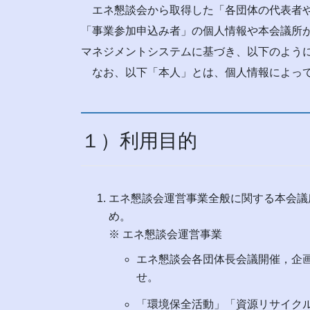
エネ懇談会から取得した「各団体の代表者や
「事業参加申込み者」の個人情報や本会議所
マネジメントシステムに基づき、以下のよう
なお、以下「本人」とは、個人情報によって
１）利用目的
エネ懇談会運営事業全般に関する本会議
め。
※ エネ懇談会運営事業
エネ懇談会各団体長会議開催，企
せ。
「環境保全活動」「資源リサイク