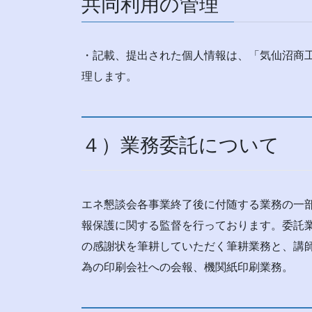
共同利用の管理
・記載、提出された個人情報は、「気仙沼商工
理します。
４）業務委託について
エネ懇談会各事業終了後に付随する業務の一
報保護に関する監督を行っております。委託
の感謝状を筆耕していただく筆耕業務と、講
為の印刷会社への会報、機関紙印刷業務。