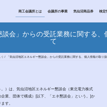
商工会議所とは
会議所の事業
気仙沼商品券
検定
懇談会」からの受託業務に関する、
て
い)
「気仙沼地区エネルギー懇談会」からの受託業務に関する、個人情報の取り扱
。）は、気仙沼地区エネルギー懇談会（東北電力株式
企業、団体で構成）[以下、「エネ懇談会」という。]か
ります。