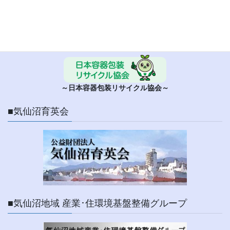
■ 日本容器包装リサイクル協会
～日本容器包装リサイクル協会～
■気仙沼育英会
■気仙沼地域 産業･住環境基盤整備グループ