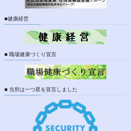
■健康経営
■ 職場健康づくり宣言
■ 当所は一つ星を宣言しました