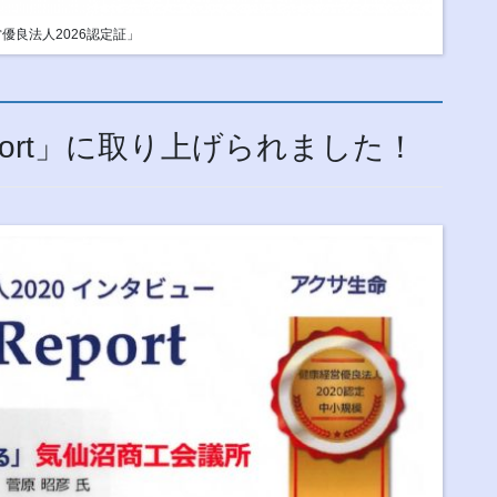
優良法人2026認定証」
eport」に取り上げられました！