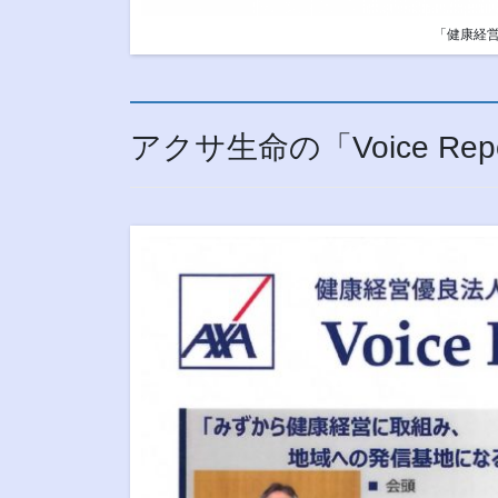
「健康経営
アクサ生命の「Voice R