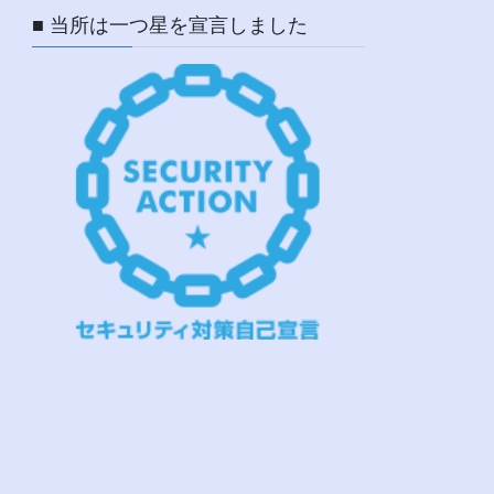
■ 当所は一つ星を宣言しました