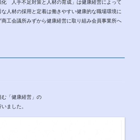
強化 人手不足対策と人材の育成」は健康経営によって
秀な人材の採用と定着は働きやすい健康的な職場環境に
ず商工会議所みずから健康経営に取り組み会員事業所へ
組む「健康経営」の
行いました。