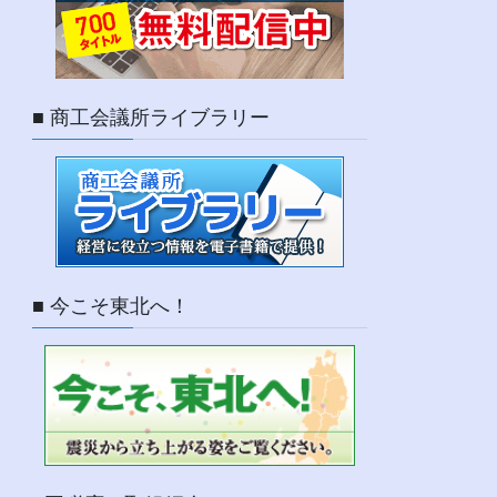
■ 商工会議所ライブラリー
■ 今こそ東北へ！