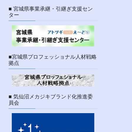
■ 宮城県事業承継・引継ぎ支援セン
ター
■宮城県プロフェッショナル人材戦略
拠点
■ 気仙沼メカジキブランド化推進委
員会