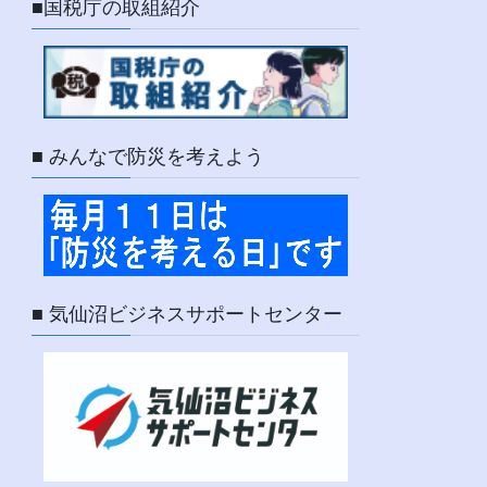
■国税庁の取組紹介
■ みんなで防災を考えよう
■ 気仙沼ビジネスサポートセンター