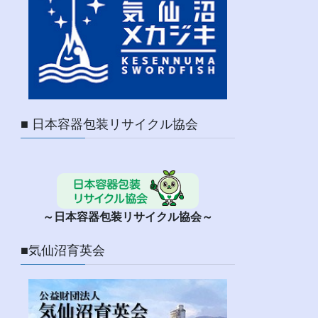
■ 日本容器包装リサイクル協会
～日本容器包装リサイクル協会～
■気仙沼育英会